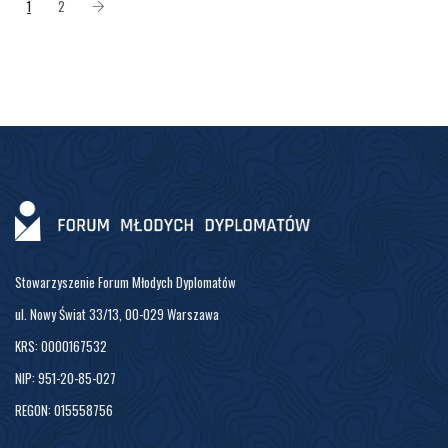
1
2
Stowarzyszenie Forum Młodych Dyplomatów
ul. Nowy Świat 33/13, 00-029 Warszawa
KRS: 0000167532
NIP: 951-20-85-027
REGON: 015558756