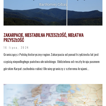
ZAKARPACIE. NIESTABILNA PRZESZŁOŚĆ, NIEŁATWA
PRZYSZŁOŚĆ
16 lipca, 2024
Graniczący z Polską historyczny region Zakarpacia od ponad trzydziestu lat jest
częścią niepodległego państwa ukraińskiego. Oddzielona od reszty kraju pasmem
górskim Karpat zachodnia rubież Ukrainy graniczy z czterema krajami...