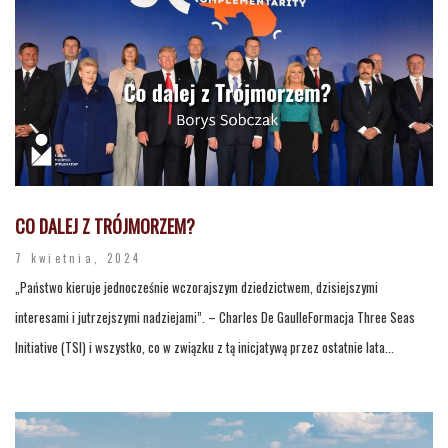
CO DALEJ Z TRÓJMORZEM?
7 kwietnia, 2024
„Państwo kieruje jednocześnie wczorajszym dziedzictwem, dzisiejszymi
interesami i jutrzejszymi nadziejami”. – Charles De GaulleFormacja Three Seas
Initiative (TSI) i wszystko, co w związku z tą inicjatywą przez ostatnie lata...