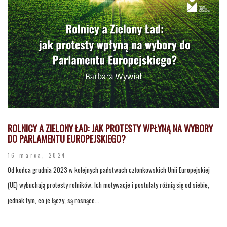
ROLNICY A ZIELONY ŁAD: JAK PROTESTY WPŁYNĄ NA WYBORY
DO PARLAMENTU EUROPEJSKIEGO?
16 marca, 2024
Od końca grudnia 2023 w kolejnych państwach członkowskich Unii Europejskiej
(UE) wybuchają protesty rolników. Ich motywacje i postulaty różnią się od siebie,
jednak tym, co je łączy, są rosnące...