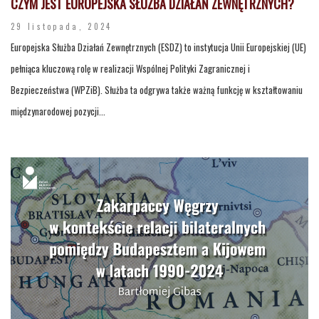
CZYM JEST EUROPEJSKA SŁUŻBA DZIAŁAŃ ZEWNĘTRZNYCH?
29 listopada, 2024
Europejska Służba Działań Zewnętrznych (ESDZ) to instytucja Unii Europejskiej (UE)
pełniąca kluczową rolę w realizacji Wspólnej Polityki Zagranicznej i
Bezpieczeństwa (WPZiB). Służba ta odgrywa także ważną funkcję w kształtowaniu
międzynarodowej pozycji...