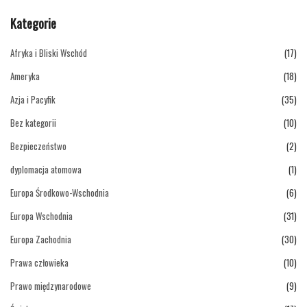
Kategorie
Afryka i Bliski Wschód
(17)
Ameryka
(18)
Azja i Pacyfik
(35)
Bez kategorii
(10)
Bezpieczeństwo
(2)
dyplomacja atomowa
(1)
Europa Środkowo-Wschodnia
(6)
Europa Wschodnia
(31)
Europa Zachodnia
(30)
Prawa człowieka
(10)
Prawo międzynarodowe
(9)