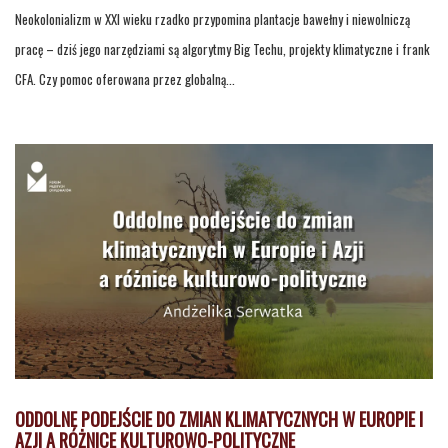
Neokolonializm w XXI wieku rzadko przypomina plantacje bawełny i niewolniczą
pracę – dziś jego narzędziami są algorytmy Big Techu, projekty klimatyczne i frank
CFA. Czy pomoc oferowana przez globalną...
ODDOLNE PODEJŚCIE DO ZMIAN KLIMATYCZNYCH W EUROPIE I
AZJI A RÓŻNICE KULTUROWO-POLITYCZNE