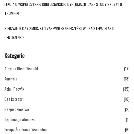
LEKCJA O WSPÓŁCZESNEJ KONFUCJAŃSKIEJ DYPLOMACJI: CASE STUDY SZCZYTU
TRUMP-XI
NIEDŹWIEDŹ CZY SMOK: KTO ZAPEWNI BEZPIECZEŃSTWO NA STEPACH AZJI
CENTRALNEJ?
Kategorie
Afryka i Bliski Wschód
(17)
Ameryka
(18)
Azja i Pacyfik
(35)
Bez kategorii
(10)
Bezpieczeństwo
(2)
dyplomacja atomowa
(1)
Europa Środkowo-Wschodnia
(6)