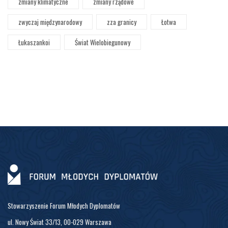
zmiany klimatyczne
zmiany rządowe
zwyczaj międzynarodowy
zza granicy
Łotwa
Łukaszankoi
Świat Wielobiegunowy
Stowarzyszenie Forum Młodych Dyplomatów
ul. Nowy Świat 33/13, 00-029 Warszawa