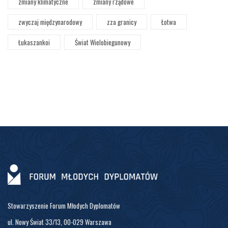
zmiany klimatyczne
zmiany rządowe
zwyczaj międzynarodowy
zza granicy
Łotwa
Łukaszankoi
Świat Wielobiegunowy
Stowarzyszenie Forum Młodych Dyplomatów
ul. Nowy Świat 33/13, 00-029 Warszawa