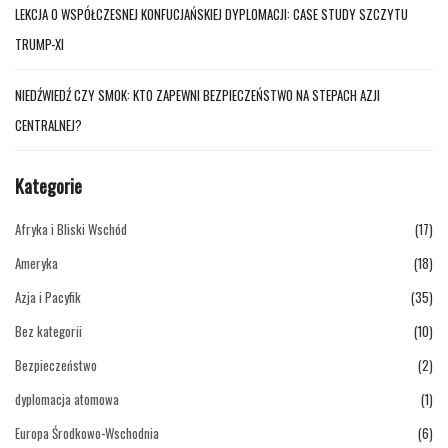
LEKCJA O WSPÓŁCZESNEJ KONFUCJAŃSKIEJ DYPLOMACJI: CASE STUDY SZCZYTU
TRUMP-XI
NIEDŹWIEDŹ CZY SMOK: KTO ZAPEWNI BEZPIECZEŃSTWO NA STEPACH AZJI
CENTRALNEJ?
Kategorie
Afryka i Bliski Wschód
(17)
Ameryka
(18)
Azja i Pacyfik
(35)
Bez kategorii
(10)
Bezpieczeństwo
(2)
dyplomacja atomowa
(1)
Europa Środkowo-Wschodnia
(6)