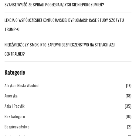
SZANSĘ WYJŚĆ ZE SPIRALI POGŁĘBIAJĄCYCH SIĘ NIEPOROZUMIEŃ?
LEKCJA O WSPÓŁCZESNEJ KONFUCJAŃSKIEJ DYPLOMACJI: CASE STUDY SZCZYTU
TRUMP-XI
NIEDŹWIEDŹ CZY SMOK: KTO ZAPEWNI BEZPIECZEŃSTWO NA STEPACH AZJI
CENTRALNEJ?
Kategorie
Afryka i Bliski Wschód
(17)
Ameryka
(18)
Azja i Pacyfik
(35)
Bez kategorii
(10)
Bezpieczeństwo
(2)