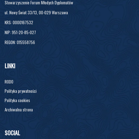
Stowarzyszenie Forum Młodych Dyplomatów
ul. Nowy Świat 33/13, 00-029 Warszawa
KRS: 0000167532
NIP: 951-20-85-027
REGON: 015558756
LINKI
RODO
Polityka prywatności
Polityka cookies
Archiwalna strona
SOCIAL