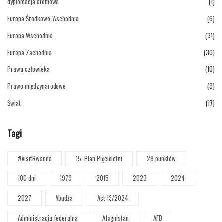
dyplomacja atomowa
(1)
Europa Środkowo-Wschodnia
(6)
Europa Wschodnia
(31)
Europa Zachodnia
(30)
Prawa człowieka
(10)
Prawo międzynarodowe
(9)
Świat
(17)
Tagi
#visitRwanda
15. Plan Pięcioletni
28 punktów
100 dni
1979
2015
2023
2024
2027
Abudża
Act 13/2024
Administracja federalna
Afagnistan
AFD