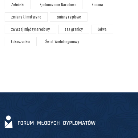
Zełeński
Zjednoczenie Narodowe
Zmiana
zmiany klimatyczne
zmiany rządowe
zwyczaj międzynarodowy
zza granicy
Łotwa
Łukaszankoi
Świat Wielobiegunowy