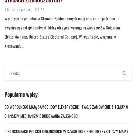
28 sierpnia, 2024
Wybory prezydenckie w Stanach Zjednoczonych mają charakter pośredni –
zwycięzcą zostaje kandydat, który otrzyma wymaganą większość w Kolegium
Elektorów (ang. United States Electoral College). W rezultacie, wygrana w
głosowaniu...
Popularne wpisy
CO WSPÓLNEGO MAJĄ SAMOCHODY ELEKTRYCZNE I TWOJE ZAMÓWIENIE Z TEMU? O
CHIŃSKIM MECHANIZMIE BUDOWANIA ZALEŻNOŚCI
O STOSUNKACH POLSKO-UKRAIŃSKICH W CZASIE KOLEJNEGO KRYZYSU. CZY MAMY