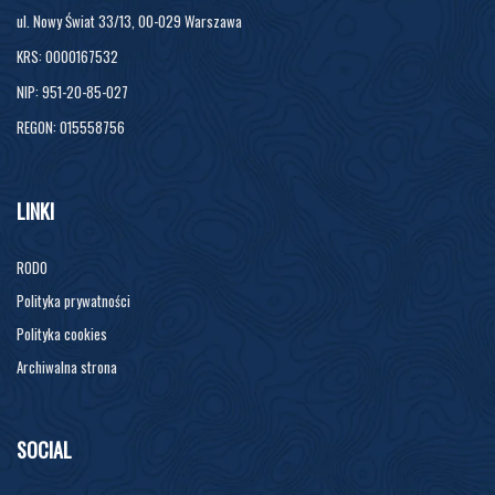
ul. Nowy Świat 33/13, 00-029 Warszawa
KRS: 0000167532
NIP: 951-20-85-027
REGON: 015558756
LINKI
RODO
Polityka prywatności
Polityka cookies
Archiwalna strona
SOCIAL