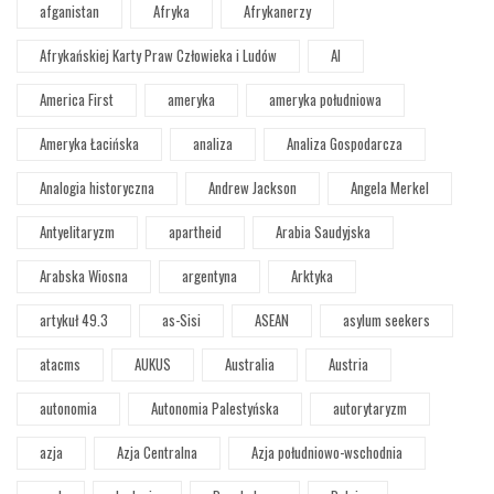
afganistan
Afryka
Afrykanerzy
Afrykańskiej Karty Praw Człowieka i Ludów
AI
America First
ameryka
ameryka południowa
Ameryka Łacińska
analiza
Analiza Gospodarcza
Analogia historyczna
Andrew Jackson
Angela Merkel
Antyelitaryzm
apartheid
Arabia Saudyjska
Arabska Wiosna
argentyna
Arktyka
artykuł 49.3
as-Sisi
ASEAN
asylum seekers
atacms
AUKUS
Australia
Austria
autonomia
Autonomia Palestyńska
autorytaryzm
azja
Azja Centralna
Azja południowo-wschodnia