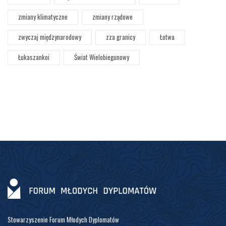
zmiany klimatyczne
zmiany rządowe
zwyczaj międzynarodowy
zza granicy
Łotwa
Łukaszankoi
Świat Wielobiegunowy
Stowarzyszenie Forum Młodych Dyplomatów