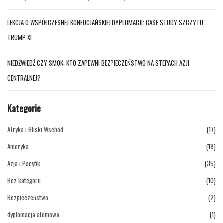
LEKCJA O WSPÓŁCZESNEJ KONFUCJAŃSKIEJ DYPLOMACJI: CASE STUDY SZCZYTU
TRUMP-XI
NIEDŹWIEDŹ CZY SMOK: KTO ZAPEWNI BEZPIECZEŃSTWO NA STEPACH AZJI
CENTRALNEJ?
Kategorie
Afryka i Bliski Wschód
(17)
Ameryka
(18)
Azja i Pacyfik
(35)
Bez kategorii
(10)
Bezpieczeństwo
(2)
dyplomacja atomowa
(1)