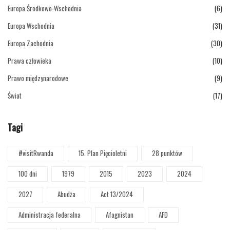
Europa Środkowo-Wschodnia
(6)
Europa Wschodnia
(31)
Europa Zachodnia
(30)
Prawa człowieka
(10)
Prawo międzynarodowe
(9)
Świat
(17)
Tagi
#visitRwanda
15. Plan Pięcioletni
28 punktów
100 dni
1979
2015
2023
2024
2027
Abudża
Act 13/2024
Administracja federalna
Afagnistan
AFD