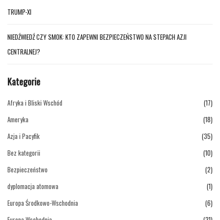
TRUMP-XI
NIEDŹWIEDŹ CZY SMOK: KTO ZAPEWNI BEZPIECZEŃSTWO NA STEPACH AZJI
CENTRALNEJ?
Kategorie
Afryka i Bliski Wschód
(17)
Ameryka
(18)
Azja i Pacyfik
(35)
Bez kategorii
(10)
Bezpieczeństwo
(2)
dyplomacja atomowa
(1)
Europa Środkowo-Wschodnia
(6)
Europa Wschodnia
(31)