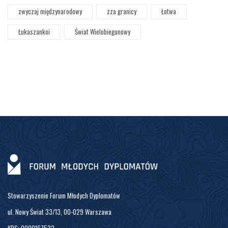
zwyczaj międzynarodowy
zza granicy
Łotwa
Łukaszankoi
Świat Wielobiegunowy
Stowarzyszenie Forum Młodych Dyplomatów
ul. Nowy Świat 33/13, 00-029 Warszawa
KRS: 0000167532