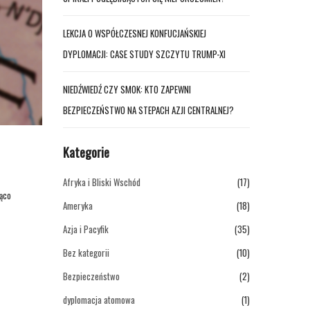
LEKCJA O WSPÓŁCZESNEJ KONFUCJAŃSKIEJ
DYPLOMACJI: CASE STUDY SZCZYTU TRUMP-XI
NIEDŹWIEDŹ CZY SMOK: KTO ZAPEWNI
BEZPIECZEŃSTWO NA STEPACH AZJI CENTRALNEJ?
Kategorie
Afryka i Bliski Wschód
(17)
jąco
Ameryka
(18)
Azja i Pacyfik
(35)
Bez kategorii
(10)
Bezpieczeństwo
(2)
dyplomacja atomowa
(1)