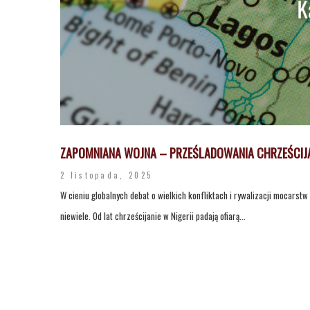
ZAPOMNIANA WOJNA – PRZEŚLADOWANIA CHRZEŚCIJAN 
2 listopada, 2025
W cieniu globalnych debat o wielkich konfliktach i rywalizacji mocars
niewiele. Od lat chrześcijanie w Nigerii padają ofiarą...