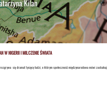
W NIGERII I MILCZENIE ŚWIATA
tw rozgrywa się dramat tysięcy ludzi, o którym społeczność międzynarodowa mówi zaskaku