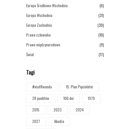
Europa Środkowo-Wschodnia
(6)
Europa Wschodnia
(31)
Europa Zachodnia
(30)
Prawa człowieka
(10)
Prawo międzynarodowe
(9)
Świat
(17)
Tagi
#visitRwanda
15. Plan Pięcioletni
28 punktów
100 dni
1979
2015
2023
2024
2027
Abudża