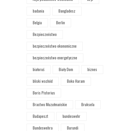
badania
Bangladesz
Belgia
Berlin
Bezpieczeństwo
bezpieczeństwo ekonomiczne
bezpieczeństwo energetyczne
białoruś
Biały Dom
biznes
bliski wschód
Boko Haram
Boris Pistorius
Bractwo Muzułmańskie
Bruksela
Budapeszt
bundeswehr
Bundeswehra
Burundi