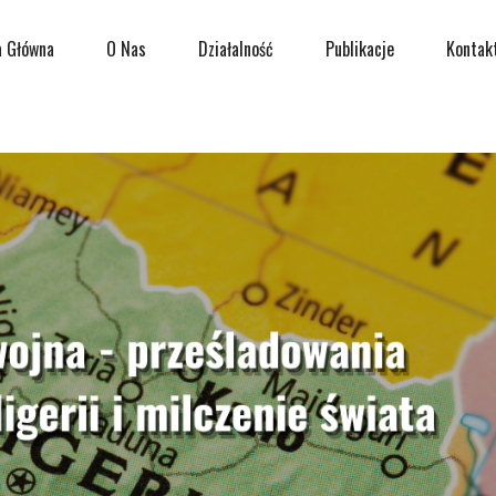
a Główna
O Nas
Działalność
Publikacje
Kontak