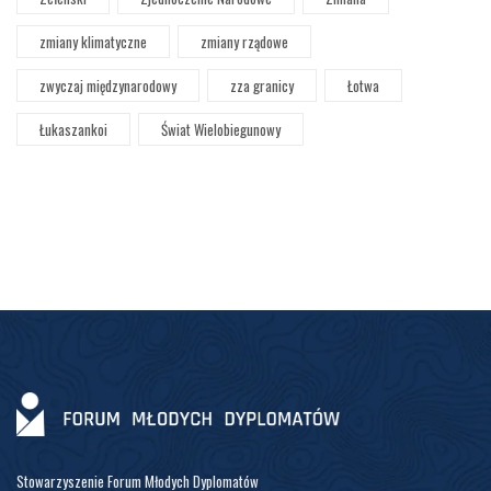
zmiany klimatyczne
zmiany rządowe
zwyczaj międzynarodowy
zza granicy
Łotwa
Łukaszankoi
Świat Wielobiegunowy
Stowarzyszenie Forum Młodych Dyplomatów