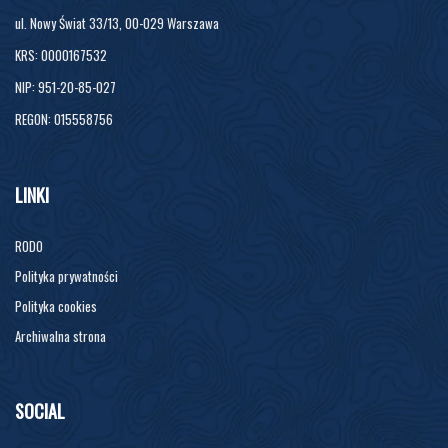
ul. Nowy Świat 33/13, 00-029 Warszawa
KRS: 0000167532
NIP: 951-20-85-027
REGON: 015558756
LINKI
RODO
Polityka prywatności
Polityka cookies
Archiwalna strona
SOCIAL