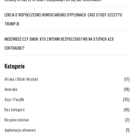
LEKCJA O WSPÓŁCZESNEJ KONFUCJAŃSKIEJ DYPLOMACJI: CASE STUDY SZCZYTU
TRUMP-XI
NIEDŹWIEDŹ CZY SMOK: KTO ZAPEWNI BEZPIECZEŃSTWO NA STEPACH AZJI
CENTRALNEJ?
Kategorie
Afryka i Bliski Wschód
(17)
Ameryka
(18)
Azja i Pacyfik
(35)
Bez kategorii
(10)
Bezpieczeństwo
(2)
dyplomacja atomowa
(1)