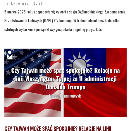
16 kwietnia, 2026
5 marca 2026 roku rozpoczęła się czwarta sesja Ogólnochińskiego Zgromadzenia
Przedstawicieli Ludowych (OZPL) XIV kadencji. W trakcie obrad doszło do kilku
istotnych wydarzeń z perspektywy gospodarki i ogólnej przyszłości...
CZY TAJWAN MOŻE SPAĆ SPOKOJNIE? RELACJE NA LINII