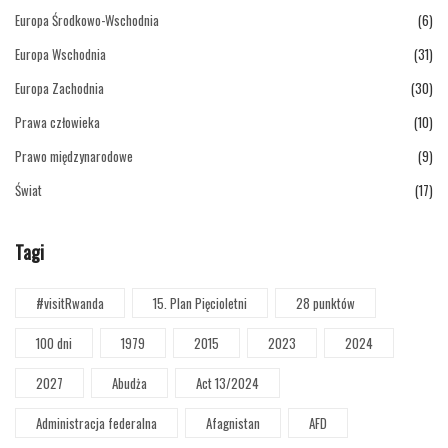
Europa Środkowo-Wschodnia
(6)
Europa Wschodnia
(31)
Europa Zachodnia
(30)
Prawa człowieka
(10)
Prawo międzynarodowe
(9)
Świat
(17)
Tagi
#visitRwanda
15. Plan Pięcioletni
28 punktów
100 dni
1979
2015
2023
2024
2027
Abudża
Act 13/2024
Administracja federalna
Afagnistan
AFD