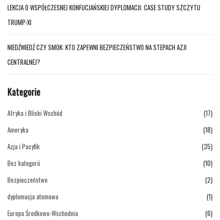
LEKCJA O WSPÓŁCZESNEJ KONFUCJAŃSKIEJ DYPLOMACJI: CASE STUDY SZCZYTU
TRUMP-XI
NIEDŹWIEDŹ CZY SMOK: KTO ZAPEWNI BEZPIECZEŃSTWO NA STEPACH AZJI
CENTRALNEJ?
Kategorie
Afryka i Bliski Wschód
(17)
Ameryka
(18)
Azja i Pacyfik
(35)
Bez kategorii
(10)
Bezpieczeństwo
(2)
dyplomacja atomowa
(1)
Europa Środkowo-Wschodnia
(6)