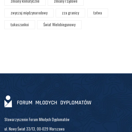
zmiany klimatyczne
zmiany rządowe
zwyczaj międzynarodowy
zza granicy
Łotwa
Łukaszankoi
Świat Wielobiegunowy
Stowarzyszenie Forum Młodych Dyplomatów
ul. Nowy Świat 33/13, 00-029 Warszawa