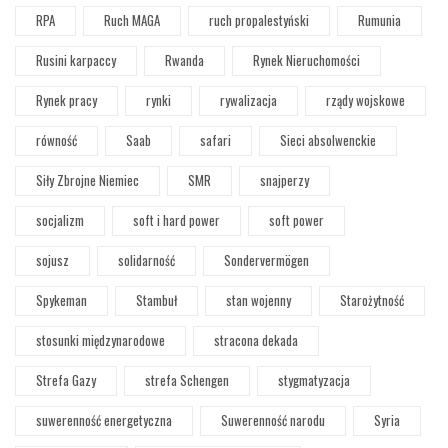
RPA
Ruch MAGA
ruch propalestyński
Rumunia
Rusini karpaccy
Rwanda
Rynek Nieruchomości
Rynek pracy
rynki
rywalizacja
rządy wojskowe
równość
Saab
safari
Sieci absolwenckie
Siły Zbrojne Niemiec
SMR
snajperzy
socjalizm
soft i hard power
soft power
sojusz
solidarność
Sondervermögen
Spykeman
Stambuł
stan wojenny
Starożytność
stosunki międzynarodowe
stracona dekada
Strefa Gazy
strefa Schengen
stygmatyzacja
suwerenność energetyczna
Suwerenność narodu
Syria