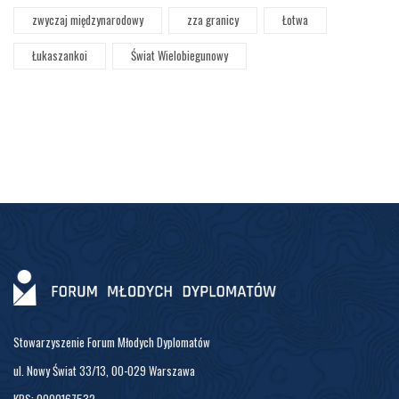
zwyczaj międzynarodowy
zza granicy
Łotwa
Łukaszankoi
Świat Wielobiegunowy
Stowarzyszenie Forum Młodych Dyplomatów
ul. Nowy Świat 33/13, 00-029 Warszawa
KRS: 0000167532