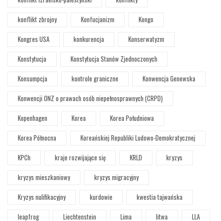
konflikt zbrojny
Konfucjanizm
Kongo
Kongres USA
konkurencja
Konserwatyzm
Konstytucja
Konstytucja Stanów Zjednoczonych
Konsumpcja
kontrole graniczne
Konwencja Genewska
Konwencji ONZ o prawach osób niepełnosprawnych (CRPD)
Kopenhagen
Korea
Korea Południowa
Korea Północna
Koreańskiej Republiki Ludowo-Demokratycznej
KPCh
kraje rozwijające się
KRLD
kryzys
kryzys mieszkaniowy
kryzys migracyjny
Kryzys nulifikacyjny
kurdowie
kwestia tajwańska
leapfrog
Liechtenstein
Lima
litwa
LLA