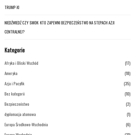
TRUMP-XI
NIEDŹWIEDŹ CZY SMOK: KTO ZAPEWNI BEZPIECZEŃSTWO NA STEPACH AZJI
CENTRALNEJ?
Kategorie
Afryka i Bliski Wschód
(17)
Ameryka
(18)
Azja i Pacyfik
(35)
Bez kategorii
(10)
Bezpieczeństwo
(2)
dyplomacja atomowa
(1)
Europa Środkowo-Wschodnia
(6)
Europa Wschodnia
(31)