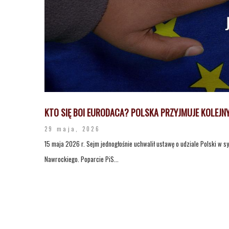
KTO SIĘ BOI EURODACA? POLSKA PRZYJMUJE KOLEJ
29 maja, 2026
15 maja 2026 r. Sejm jednogłośnie uchwalił ustawę o udziale Polski w s
Nawrockiego. Poparcie PiS...