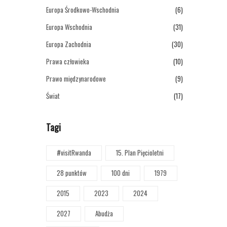
Europa Środkowo-Wschodnia
(6)
Europa Wschodnia
(31)
Europa Zachodnia
(30)
Prawa człowieka
(10)
Prawo międzynarodowe
(9)
Świat
(17)
Tagi
#visitRwanda
15. Plan Pięcioletni
28 punktów
100 dni
1979
2015
2023
2024
2027
Abudża