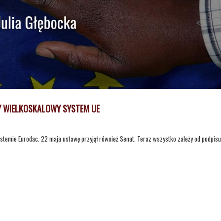
NY WIELKOSKALOWY SYSTEM UE
ystemie Eurodac. 22 maja ustawę przyjął również Senat. Teraz wszystko zależy od podpisu