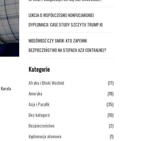
LEKCJA O WSPÓŁCZESNEJ KONFUCJAŃSKIEJ
DYPLOMACJI: CASE STUDY SZCZYTU TRUMP-XI
NIEDŹWIEDŹ CZY SMOK: KTO ZAPEWNI
BEZPIECZEŃSTWO NA STEPACH AZJI CENTRALNEJ?
Kategorie
Afryka i Bliski Wschód
(17)
 Karola
Ameryka
(18)
Azja i Pacyfik
(35)
Bez kategorii
(10)
Bezpieczeństwo
(2)
dyplomacja atomowa
(1)