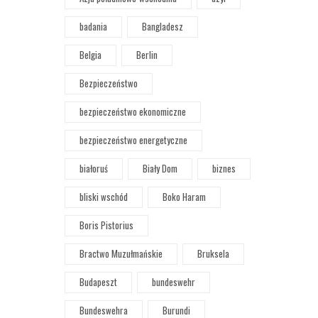
badania
Bangladesz
Belgia
Berlin
Bezpieczeństwo
bezpieczeństwo ekonomiczne
bezpieczeństwo energetyczne
białoruś
Biały Dom
biznes
bliski wschód
Boko Haram
Boris Pistorius
Bractwo Muzułmańskie
Bruksela
Budapeszt
bundeswehr
Bundeswehra
Burundi