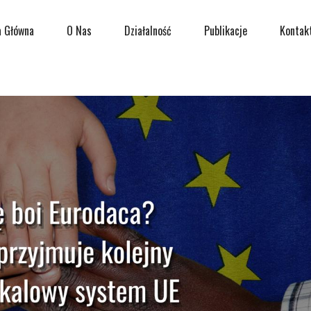
a Główna
O Nas
Działalność
Publikacje
Kontak