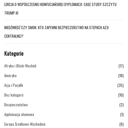
LEKCJA O WSPÓŁCZESNEJ KONFUCJAŃSKIEJ DYPLOMACJI: CASE STUDY SZCZYTU
TRUMP-XI
NIEDŹWIEDŹ CZY SMOK: KTO ZAPEWNI BEZPIECZEŃSTWO NA STEPACH AZJI
CENTRALNEJ?
Kategorie
Afryka i Bliski Wschód
(17)
Ameryka
(18)
Azja i Pacyfik
(35)
Bez kategorii
(10)
Bezpieczeństwo
(2)
dyplomacja atomowa
(1)
Europa Środkowo-Wschodnia
(6)