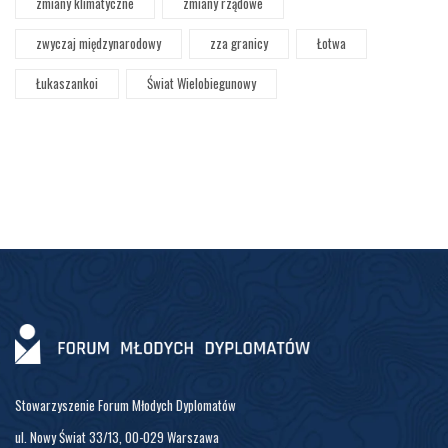
zmiany klimatyczne
zmiany rządowe
zwyczaj międzynarodowy
zza granicy
Łotwa
Łukaszankoi
Świat Wielobiegunowy
Stowarzyszenie Forum Młodych Dyplomatów
ul. Nowy Świat 33/13, 00-029 Warszawa