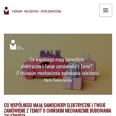
CO WSPÓLNEGO MAJĄ SAMOCHODY ELEKTRYCZNE I TWOJE
ZAMÓWIENIE Z TEMU? O CHIŃSKIM MECHANIZMIE BUDOWANIA
ZALEŻNOŚCI