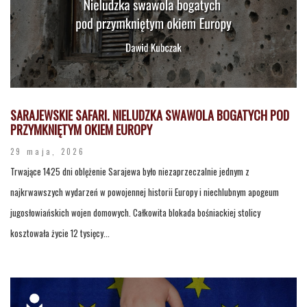
SARAJEWSKIE SAFARI. NIELUDZKA SWAWOLA BOGATYCH POD
PRZYMKNIĘTYM OKIEM EUROPY
29 maja, 2026
Trwające 1425 dni oblężenie Sarajewa było niezaprzeczalnie jednym z
najkrwawszych wydarzeń w powojennej historii Europy i niechlubnym apogeum
jugosłowiańskich wojen domowych. Całkowita blokada bośniackiej stolicy
kosztowała życie 12 tysięcy...