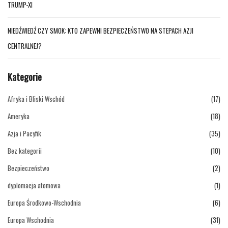
TRUMP-XI
NIEDŹWIEDŹ CZY SMOK: KTO ZAPEWNI BEZPIECZEŃSTWO NA STEPACH AZJI
CENTRALNEJ?
Kategorie
Afryka i Bliski Wschód
(17)
Ameryka
(18)
Azja i Pacyfik
(35)
Bez kategorii
(10)
Bezpieczeństwo
(2)
dyplomacja atomowa
(1)
Europa Środkowo-Wschodnia
(6)
Europa Wschodnia
(31)