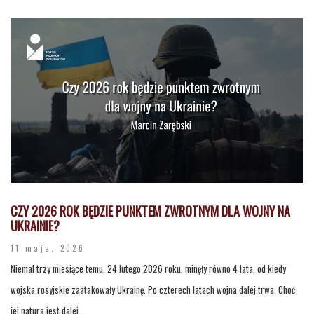
CZY 2026 ROK BĘDZIE PUNKTEM ZWROTNYM DLA WOJNY NA
UKRAINIE?
11 maja, 2026
Niemal trzy miesiące temu, 24 lutego 2026 roku, minęły równo 4 lata, od kiedy
wojska rosyjskie zaatakowały Ukrainę. Po czterech latach wojna dalej trwa. Choć
jej natura jest dalej...