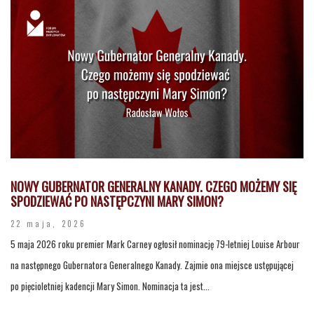
NOWY GUBERNATOR GENERALNY KANADY. CZEGO MOŻEMY SIĘ
SPODZIEWAĆ PO NASTĘPCZYNI MARY SIMON?
22 maja, 2026
5 maja 2026 roku premier Mark Carney ogłosił nominację 79-letniej Louise Arbour
na następnego Gubernatora Generalnego Kanady. Zajmie ona miejsce ustępującej
po pięcioletniej kadencji Mary Simon. Nominacja ta jest...