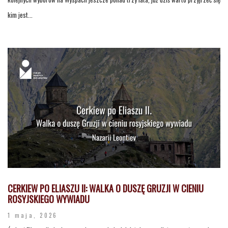
kim jest...
CERKIEW PO ELIASZU II: WALKA O DUSZĘ GRUZJI W CIENIU
ROSYJSKIEGO WYWIADU
1 maja, 2026