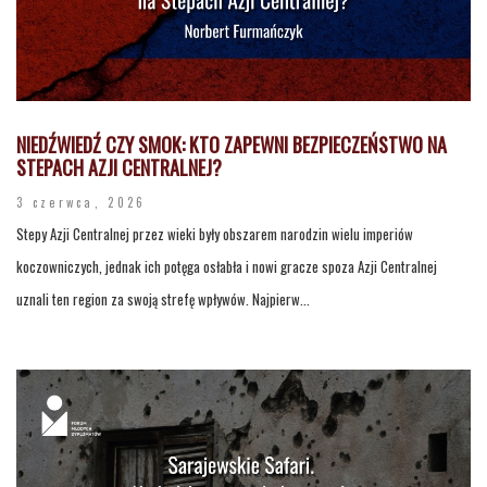
NIEDŹWIEDŹ CZY SMOK: KTO ZAPEWNI BEZPIECZEŃSTWO NA
STEPACH AZJI CENTRALNEJ?
3 czerwca, 2026
Stepy Azji Centralnej przez wieki były obszarem narodzin wielu imperiów
koczowniczych, jednak ich potęga osłabła i nowi gracze spoza Azji Centralnej
uznali ten region za swoją strefę wpływów. Najpierw...