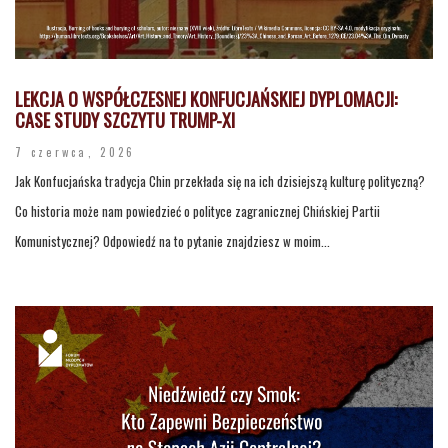
LEKCJA O WSPÓŁCZESNEJ KONFUCJAŃSKIEJ DYPLOMACJI:
CASE STUDY SZCZYTU TRUMP-XI
7 czerwca, 2026
Jak Konfucjańska tradycja Chin przekłada się na ich dzisiejszą kulturę polityczną?
Co historia może nam powiedzieć o polityce zagranicznej Chińskiej Partii
Komunistycznej? Odpowiedź na to pytanie znajdziesz w moim...