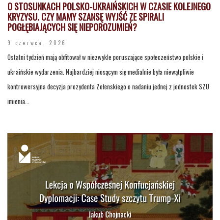
O STOSUNKACH POLSKO-UKRAIŃSKICH W CZASIE KOLEJNEGO
KRYZYSU. CZY MAMY SZANSĘ WYJŚĆ ZE SPIRALI
POGŁĘBIAJĄCYCH SIĘ NIEPOROZUMIEŃ?
9 czerwca, 2026
Ostatni tydzień mają obfitował w niezwykle poruszające społeczeństwo polskie i
ukraińskie wydarzenia. Najbardziej niosącym się medialnie była niewątpliwie
kontrowersyjna decyzja prezydenta Zełenskiego o nadaniu jednej z jednostek SZU
imienia...