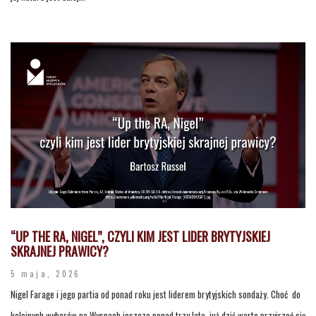
“UP THE RA, NIGEL”, CZYLI KIM JEST LIDER BRYTYJSKIEJ
SKRAJNEJ PRAWICY?
5 maja, 2026
Nigel Farage i jego partia od ponad roku jest liderem brytyjskich sondaży. Choć do
kolejnych wyborów na Wyspach jeszcze ponad trzy lata, już dziś warto przyjrzeć się