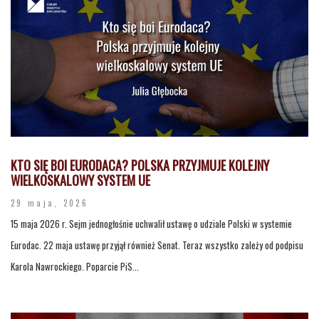
KTO SIĘ BOI EURODACA? POLSKA PRZYJMUJE KOLEJNY
WIELKOSKALOWY SYSTEM UE
29 maja, 2026
15 maja 2026 r. Sejm jednogłośnie uchwalił ustawę o udziale Polski w systemie
Eurodac. 22 maja ustawę przyjął również Senat. Teraz wszystko zależy od podpisu
Karola Nawrockiego. Poparcie PiS...