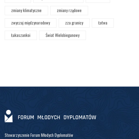
zmiany klimatyczne
zmiany rządowe
zwyczaj międzynarodowy
zza granicy
Łotwa
Łukaszankoi
Świat Wielobiegunowy
Stowarzyszenie Forum Młodych Dyplomatów