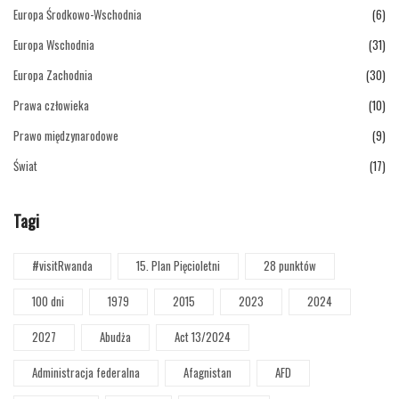
Europa Środkowo-Wschodnia
(6)
Europa Wschodnia
(31)
Europa Zachodnia
(30)
Prawa człowieka
(10)
Prawo międzynarodowe
(9)
Świat
(17)
Tagi
#visitRwanda
15. Plan Pięcioletni
28 punktów
100 dni
1979
2015
2023
2024
2027
Abudża
Act 13/2024
Administracja federalna
Afagnistan
AFD