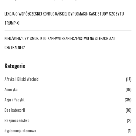
LEKCJA O WSPÓŁCZESNEJ KONFUCJAŃSKIEJ DYPLOMACJI: CASE STUDY SZCZYTU
TRUMP-XI
NIEDŹWIEDŹ CZY SMOK: KTO ZAPEWNI BEZPIECZEŃSTWO NA STEPACH AZJI
CENTRALNEJ?
Kategorie
Afryka i Bliski Wschód
(17)
Ameryka
(18)
Azja i Pacyfik
(35)
Bez kategorii
(10)
Bezpieczeństwo
(2)
dyplomacja atomowa
(1)