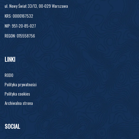
ul. Nowy Świat 33/13, 00-029 Warszawa
KRS: 0000167532
NIP: 951-20-85-027
REGON: 015558756
LINKI
RODO
Polityka prywatności
Polityka cookies
Archiwalna strona
SOCIAL