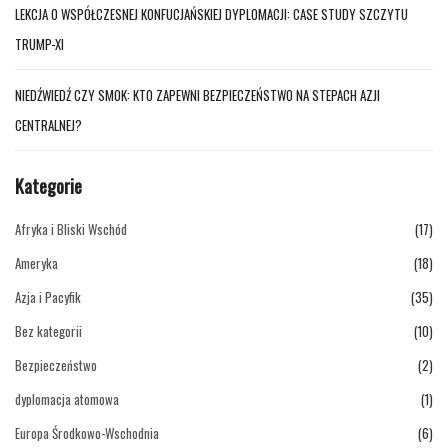
LEKCJA O WSPÓŁCZESNEJ KONFUCJAŃSKIEJ DYPLOMACJI: CASE STUDY SZCZYTU
TRUMP-XI
NIEDŹWIEDŹ CZY SMOK: KTO ZAPEWNI BEZPIECZEŃSTWO NA STEPACH AZJI
CENTRALNEJ?
Kategorie
Afryka i Bliski Wschód
(17)
Ameryka
(18)
Azja i Pacyfik
(35)
Bez kategorii
(10)
Bezpieczeństwo
(2)
dyplomacja atomowa
(1)
Europa Środkowo-Wschodnia
(6)