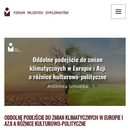
ODDOLNE PODEJŚCIE DO ZMIAN KLIMATYCZNYCH W EUROPIE I
AZJI A RÓŻNICE KULTUROWO-POLITYCZNE