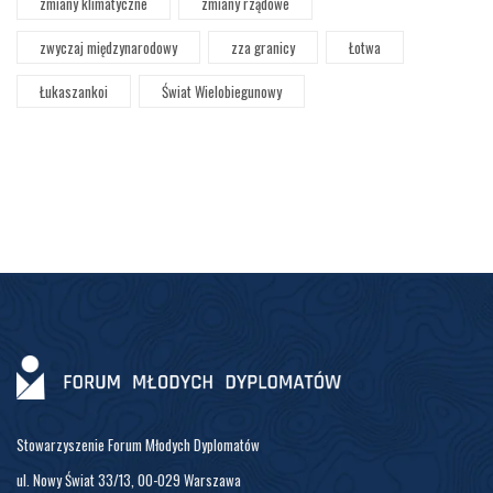
zmiany klimatyczne
zmiany rządowe
zwyczaj międzynarodowy
zza granicy
Łotwa
Łukaszankoi
Świat Wielobiegunowy
Stowarzyszenie Forum Młodych Dyplomatów
ul. Nowy Świat 33/13, 00-029 Warszawa