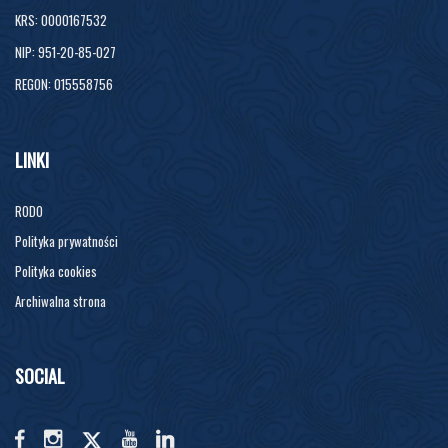
KRS: 0000167532
NIP: 951-20-85-027
REGON: 015558756
LINKI
RODO
Polityka prywatności
Polityka cookies
Archiwalna strona
SOCIAL