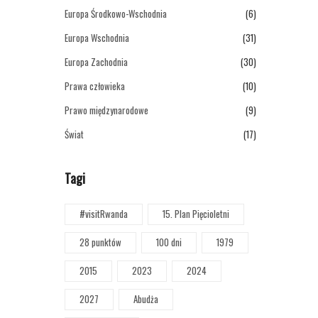
Europa Środkowo-Wschodnia
(6)
Europa Wschodnia
(31)
Europa Zachodnia
(30)
Prawa człowieka
(10)
Prawo międzynarodowe
(9)
Świat
(17)
Tagi
#visitRwanda
15. Plan Pięcioletni
28 punktów
100 dni
1979
2015
2023
2024
2027
Abudża