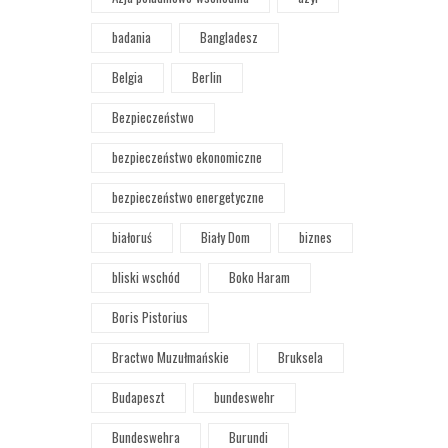
badania
Bangladesz
Belgia
Berlin
Bezpieczeństwo
bezpieczeństwo ekonomiczne
bezpieczeństwo energetyczne
białoruś
Biały Dom
biznes
bliski wschód
Boko Haram
Boris Pistorius
Bractwo Muzułmańskie
Bruksela
Budapeszt
bundeswehr
Bundeswehra
Burundi