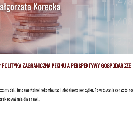
? POLITYKA ZAGRANICZNA PEKINU A PERSPEKTYWY GOSPODARCZE
dczamy dziś fundamentalnej rekonfiguracji globalnego porządku. Powstawanie coraz to n
brak poważania dla zasad...