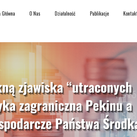
a Główna
O Nas
Działalność
Publikacje
Kontak