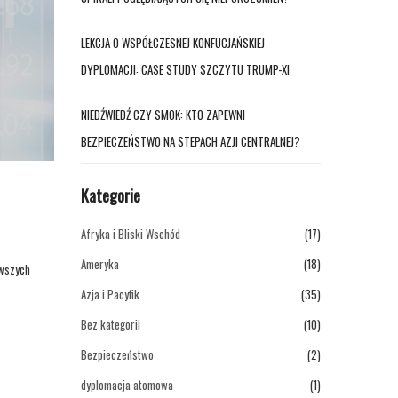
LEKCJA O WSPÓŁCZESNEJ KONFUCJAŃSKIEJ
DYPLOMACJI: CASE STUDY SZCZYTU TRUMP-XI
NIEDŹWIEDŹ CZY SMOK: KTO ZAPEWNI
BEZPIECZEŃSTWO NA STEPACH AZJI CENTRALNEJ?
Kategorie
Afryka i Bliski Wschód
(17)
Ameryka
(18)
owszych
Azja i Pacyfik
(35)
Bez kategorii
(10)
Bezpieczeństwo
(2)
dyplomacja atomowa
(1)