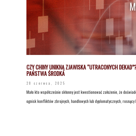
CZY CHINY UNIKNĄ ZJAWISKA “UTRACONYCH DEKAD”
PAŃSTWA ŚRODKA
28 czerwca, 2025
Mało kto współcześnie skłonny jest kwestionować założenie, że doświa
ognisk konfliktów zbrojnych, handlowych lub dyplomatycznych, rosnący 