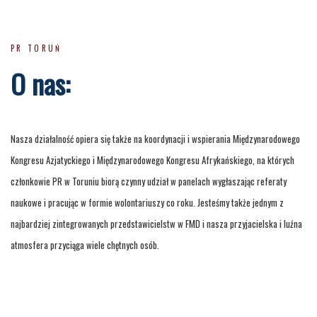
PR TORUŃ
O nas:
Nasza działalność opiera się także na koordynacji i wspierania Międzynarodowego
Kongresu Azjatyckiego i Międzynarodowego Kongresu Afrykańskiego, na których
członkowie PR w Toruniu biorą czynny udział w panelach wygłaszając referaty
naukowe i pracując w formie wolontariuszy co roku. Jesteśmy także jednym z
najbardziej zintegrowanych przedstawicielstw w FMD i nasza przyjacielska i luźna
atmosfera przyciąga wiele chętnych osób.