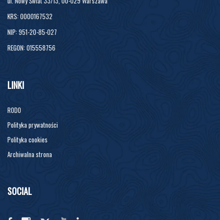
ul. Nowy Świat 33/13, 00-029 Warszawa
KRS: 0000167532
NIP: 951-20-85-027
REGON: 015558756
LINKI
RODO
Polityka prywatności
Polityka cookies
Archiwalna strona
SOCIAL