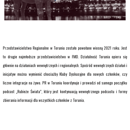
Przedstawicielstwo Regionalne w Toruniu zostało powołane wiosną 2021 roku. Jest
to drugie najmłodsze przedstawicielstwo w FMD. Działalność Torunia opiera się
głównie na działaniach wewnętrznych i regionalnych. Spośród wewnętrznych działań i
inicjatyw można wymienić chociażby Kluby Dyskusyjne dla nowych członków, czy
liczne integracje na żywo. PR w Toruniu koordynuje i prowadzi od samego początku
podcast „Rubieże Świata”, który jest kontynuacją wewnętrznego podcastu i formy
zbierania informacji dla wszystkich członków z Torunia.