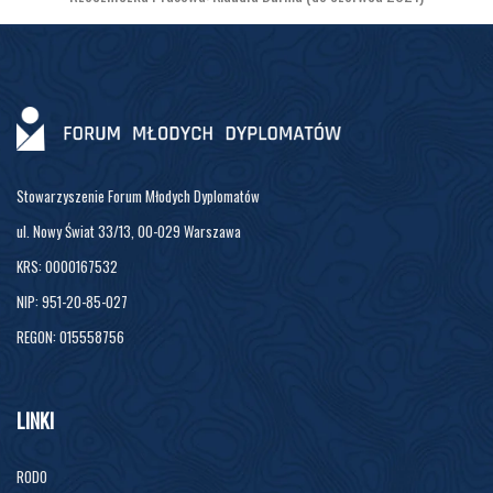
Stowarzyszenie Forum Młodych Dyplomatów
ul. Nowy Świat 33/13, 00-029 Warszawa
KRS: 0000167532
NIP: 951-20-85-027
REGON: 015558756
LINKI
RODO