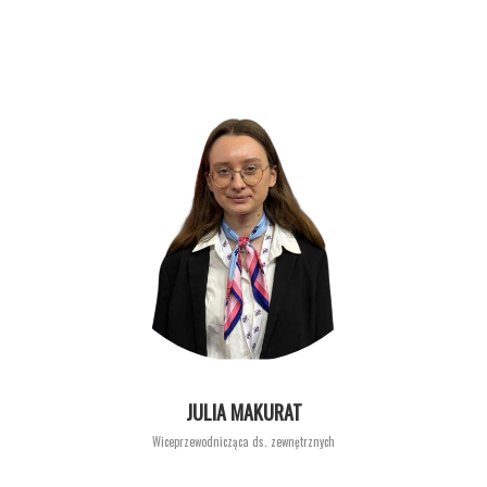
JULIA MAKURAT
Wiceprzewodnicząca ds. zewnętrznych