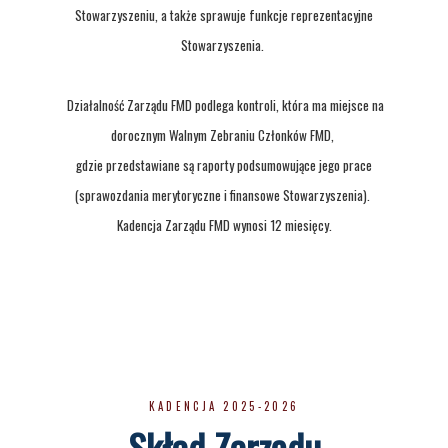
Stowarzyszeniu, a także sprawuje funkcje reprezentacyjne
Stowarzyszenia.
Działalność Zarządu FMD podlega kontroli, która ma miejsce na
dorocznym Walnym Zebraniu Członków FMD,
gdzie przedstawiane są raporty podsumowujące jego prace
(sprawozdania merytoryczne i finansowe Stowarzyszenia).
Kadencja Zarządu FMD wynosi 12 miesięcy.
KADENCJA 2025-2026
Skład Zarządu