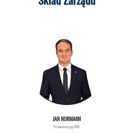
JAN NORMANN
Przewodniczący FMD