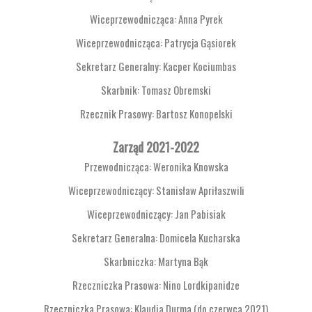
Wiceprzewodnicząca: Anna Pyrek
Wiceprzewodnicząca: Patrycja Gąsiorek
Sekretarz Generalny: Kacper Kociumbas
Skarbnik: Tomasz Obremski
Rzecznik Prasowy: Bartosz Konopelski
Zarząd 2021-2022
Przewodnicząca: Weronika Knowska
Wiceprzewodniczący: Stanisław Apriłaszwili
Wiceprzewodniczący: Jan Pabisiak
Sekretarz Generalna: Domicela Kucharska
Skarbniczka: Martyna Bąk
Rzeczniczka Prasowa: Nino Lordkipanidze
Rzeczniczka Prasowa: Klaudia Durma (do czerwca 2021)