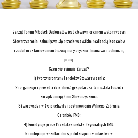
Zarząd Forum Młodych Dyplomatów jest głównym organem wykonawczym
Stowarzyszenia, zajmującym się przede wszystkim realizacją jego celów
i zadań oraz kierowaniem bieżącą merytoryczną,
finansową i techniczną
pracą.
Czym się zajmuje Zarząd?
1) tworzy programy i projekty Stowarzyszenia;
2) organizuje i prowadzi działalność gospodarczą, tzn. ustala budżet i
zarządza majątkiem Stowarzyszenia;
3) wprowadza w życie uchwały i postanowienia Walnego Zebrania
Członków FMD;
4) koordynuje prace Przedstawicielstw Regionalnych FMD;
5) podejmuje wszelkie decyzje dotyczące członkostwa w