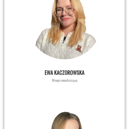
EWA KACZOROWSKA
Wiceprzewodnicząca