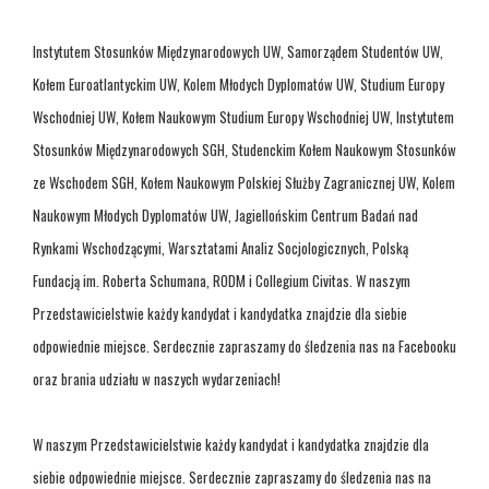
Instytutem Stosunków Międzynarodowych UW, Samorządem Studentów UW,
Kołem Euroatlantyckim UW, Kolem Młodych Dyplomatów UW, Studium Europy
Wschodniej UW, Kołem Naukowym Studium Europy Wschodniej UW, Instytutem
Stosunków Międzynarodowych SGH, Studenckim Kołem Naukowym Stosunków
ze Wschodem SGH, Kołem Naukowym Polskiej Służby Zagranicznej UW, Kolem
Naukowym Młodych Dyplomatów UW, Jagiellońskim Centrum Badań nad
Rynkami Wschodzącymi, Warsztatami Analiz Socjologicznych, Polską
Fundacją im. Roberta Schumana, RODM i Collegium Civitas. W naszym
Przedstawicielstwie każdy kandydat i kandydatka znajdzie dla siebie
odpowiednie miejsce. Serdecznie zapraszamy do śledzenia nas na Facebooku
oraz brania udziału w naszych wydarzeniach!
W naszym Przedstawicielstwie każdy kandydat i kandydatka znajdzie dla
siebie odpowiednie miejsce. Serdecznie zapraszamy do śledzenia nas na