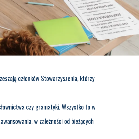
zeszają członków Stowarzyszenia, którzy
słownictwa czy gramatyki. Wszystko to w
aawansowania, w zależności od bieżących