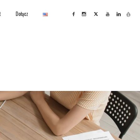
t
Dołącz