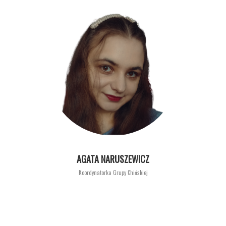
AGATA NARUSZEWICZ
Koordynatorka Grupy Chińskiej