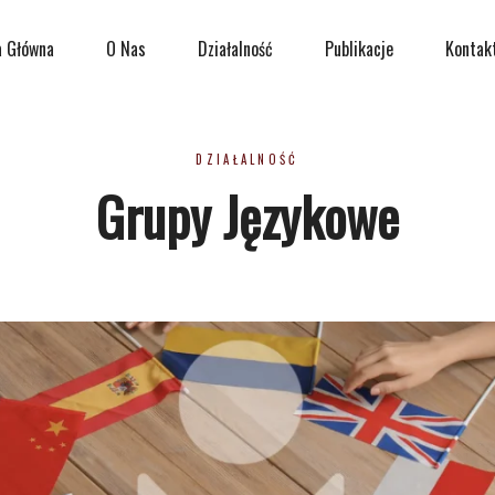
a Główna
O Nas
Działalność
Publikacje
Kontak
DZIAŁALNOŚĆ
Grupy Językowe