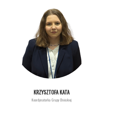
KRZYSZTOFA KATA
Koordynatorka Grupy Chińskiej