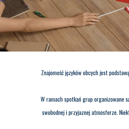
Znajomość języków obcych jest podstawą
W ramach spotkań grup organizowane są 
swobodnej i przyjaznej atmosferze. Nie