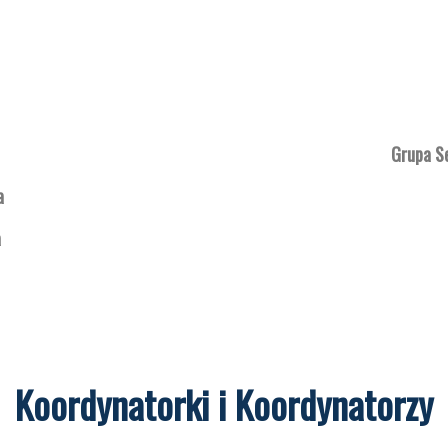
Grupa S
a
a
Koordynatorki i Koordynatorzy