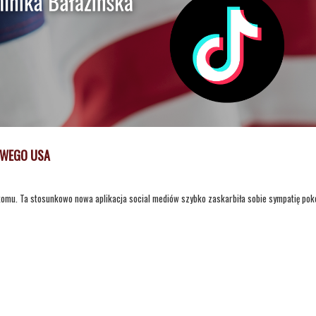
OWEGO USA
komu. Ta stosunkowo nowa aplikacja social mediów szybko zaskarbiła sobie sympatię pok