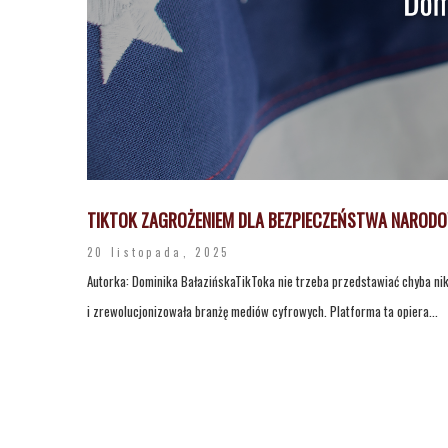
TIKTOK ZAGROŻENIEM DLA BEZPIECZEŃSTWA NAROD
20 listopada, 2025
Autorka: Dominika BałazińskaTikToka nie trzeba przedstawiać chyba ni
i zrewolucjonizowała branżę mediów cyfrowych. Platforma ta opiera...