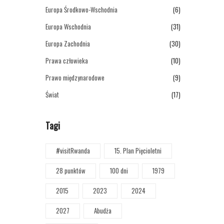
Europa Środkowo-Wschodnia
(6)
Europa Wschodnia
(31)
Europa Zachodnia
(30)
Prawa człowieka
(10)
Prawo międzynarodowe
(9)
Świat
(17)
Tagi
#visitRwanda
15. Plan Pięcioletni
28 punktów
100 dni
1979
2015
2023
2024
2027
Abudża