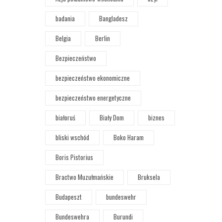
badania
Bangladesz
Belgia
Berlin
Bezpieczeństwo
bezpieczeństwo ekonomiczne
bezpieczeństwo energetyczne
białoruś
Biały Dom
biznes
bliski wschód
Boko Haram
Boris Pistorius
Bractwo Muzułmańskie
Bruksela
Budapeszt
bundeswehr
Bundeswehra
Burundi