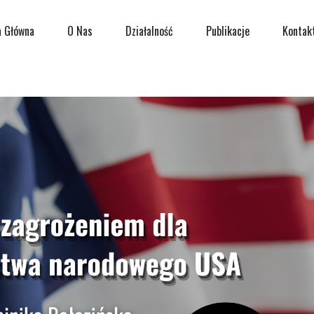
a Główna
O Nas
Działalność
Publikacje
Kontak