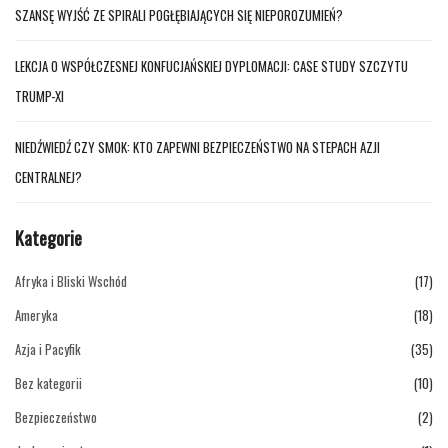
SZANSĘ WYJŚĆ ZE SPIRALI POGŁĘBIAJĄCYCH SIĘ NIEPOROZUMIEŃ?
LEKCJA O WSPÓŁCZESNEJ KONFUCJAŃSKIEJ DYPLOMACJI: CASE STUDY SZCZYTU
TRUMP-XI
NIEDŹWIEDŹ CZY SMOK: KTO ZAPEWNI BEZPIECZEŃSTWO NA STEPACH AZJI
CENTRALNEJ?
Kategorie
Afryka i Bliski Wschód
(17)
Ameryka
(18)
Azja i Pacyfik
(35)
Bez kategorii
(10)
Bezpieczeństwo
(2)