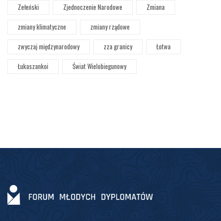
Zełeński
Zjednoczenie Narodowe
Zmiana
zmiany klimatyczne
zmiany rządowe
zwyczaj międzynarodowy
zza granicy
Łotwa
Łukaszankoi
Świat Wielobiegunowy