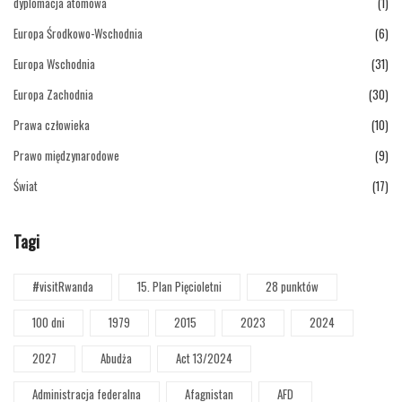
dyplomacja atomowa
(1)
Europa Środkowo-Wschodnia
(6)
Europa Wschodnia
(31)
Europa Zachodnia
(30)
Prawa człowieka
(10)
Prawo międzynarodowe
(9)
Świat
(17)
Tagi
#visitRwanda
15. Plan Pięcioletni
28 punktów
100 dni
1979
2015
2023
2024
2027
Abudża
Act 13/2024
Administracja federalna
Afagnistan
AFD