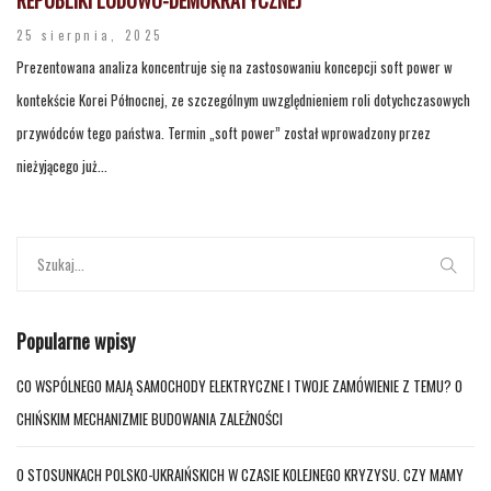
25 sierpnia, 2025
Prezentowana analiza koncentruje się na zastosowaniu koncepcji soft power w
kontekście Korei Północnej, ze szczególnym uwzględnieniem roli dotychczasowych
przywódców tego państwa. Termin „soft power” został wprowadzony przez
nieżyjącego już...
Popularne wpisy
CO WSPÓLNEGO MAJĄ SAMOCHODY ELEKTRYCZNE I TWOJE ZAMÓWIENIE Z TEMU? O
CHIŃSKIM MECHANIZMIE BUDOWANIA ZALEŻNOŚCI
O STOSUNKACH POLSKO-UKRAIŃSKICH W CZASIE KOLEJNEGO KRYZYSU. CZY MAMY