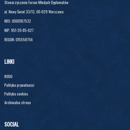
Stowarzyszenie Forum Młodych Dyplomatów
ul. Nowy Świat 33/13, 00-029 Warszawa
KRS: 0000167532
NIP: 951-20-85-027
REGON: 015558756
LINKI
RODO
Polityka prywatności
Polityka cookies
Archiwalna strona
SOCIAL