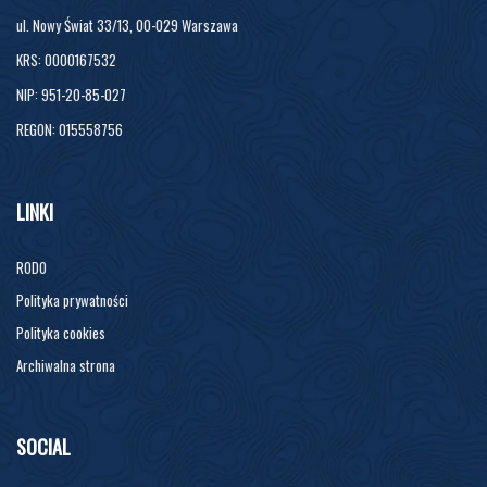
ul. Nowy Świat 33/13, 00-029 Warszawa
KRS: 0000167532
NIP: 951-20-85-027
REGON: 015558756
LINKI
RODO
Polityka prywatności
Polityka cookies
Archiwalna strona
SOCIAL