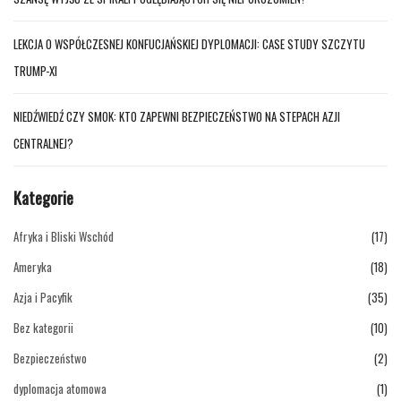
LEKCJA O WSPÓŁCZESNEJ KONFUCJAŃSKIEJ DYPLOMACJI: CASE STUDY SZCZYTU
TRUMP-XI
NIEDŹWIEDŹ CZY SMOK: KTO ZAPEWNI BEZPIECZEŃSTWO NA STEPACH AZJI
CENTRALNEJ?
Kategorie
Afryka i Bliski Wschód
(17)
Ameryka
(18)
Azja i Pacyfik
(35)
Bez kategorii
(10)
Bezpieczeństwo
(2)
dyplomacja atomowa
(1)