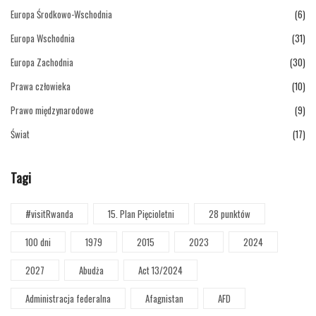
Europa Środkowo-Wschodnia
(6)
Europa Wschodnia
(31)
Europa Zachodnia
(30)
Prawa człowieka
(10)
Prawo międzynarodowe
(9)
Świat
(17)
Tagi
#visitRwanda
15. Plan Pięcioletni
28 punktów
100 dni
1979
2015
2023
2024
2027
Abudża
Act 13/2024
Administracja federalna
Afagnistan
AFD