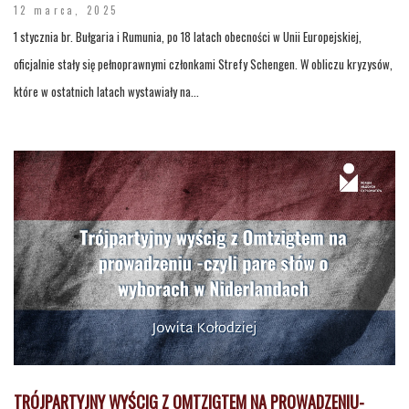
12 marca, 2025
1 stycznia br. Bułgaria i Rumunia, po 18 latach obecności w Unii Europejskiej,
oficjalnie stały się pełnoprawnymi członkami Strefy Schengen. W obliczu kryzysów,
które w ostatnich latach wystawiały na...
TRÓJPARTYJNY WYŚCIG Z OMTZIGTEM NA PROWADZENIU-