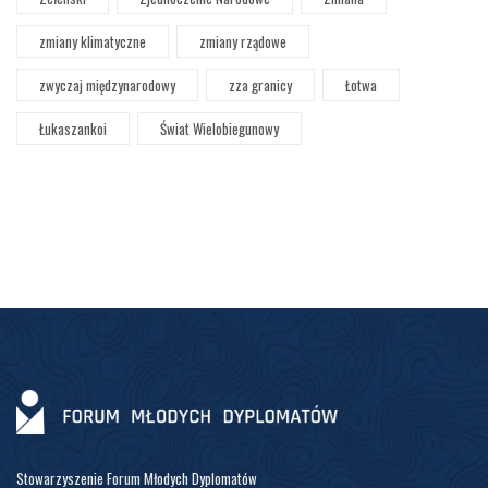
zmiany klimatyczne
zmiany rządowe
zwyczaj międzynarodowy
zza granicy
Łotwa
Łukaszankoi
Świat Wielobiegunowy
Stowarzyszenie Forum Młodych Dyplomatów