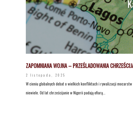
ZAPOMNIANA WOJNA – PRZEŚLADOWANIA CHRZEŚCIJAN 
2 listopada, 2025
W cieniu globalnych debat o wielkich konfliktach i rywalizacji mocars
niewiele. Od lat chrześcijanie w Nigerii padają ofiarą...