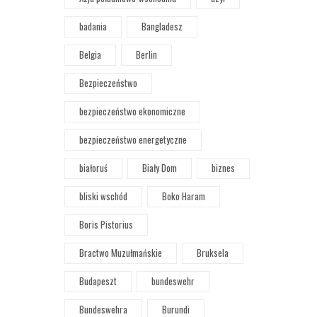
badania
Bangladesz
Belgia
Berlin
Bezpieczeństwo
bezpieczeństwo ekonomiczne
bezpieczeństwo energetyczne
białoruś
Biały Dom
biznes
bliski wschód
Boko Haram
Boris Pistorius
Bractwo Muzułmańskie
Bruksela
Budapeszt
bundeswehr
Bundeswehra
Burundi