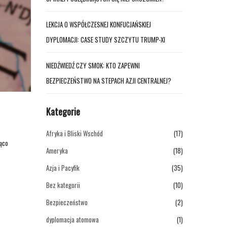
LEKCJA O WSPÓŁCZESNEJ KONFUCJAŃSKIEJ
DYPLOMACJI: CASE STUDY SZCZYTU TRUMP-XI
NIEDŹWIEDŹ CZY SMOK: KTO ZAPEWNI
BEZPIECZEŃSTWO NA STEPACH AZJI CENTRALNEJ?
Kategorie
Afryka i Bliski Wschód
(17)
jąco
Ameryka
(18)
Azja i Pacyfik
(35)
Bez kategorii
(10)
Bezpieczeństwo
(2)
dyplomacja atomowa
(1)