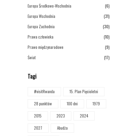
Europa Środkowo-Wschodnia
(6)
Europa Wschodnia
(31)
Europa Zachodnia
(30)
Prawa człowieka
(10)
Prawo międzynarodowe
(9)
Świat
(17)
Tagi
#visitRwanda
15. Plan Pięcioletni
28 punktów
100 dni
1979
2015
2023
2024
2027
Abudża