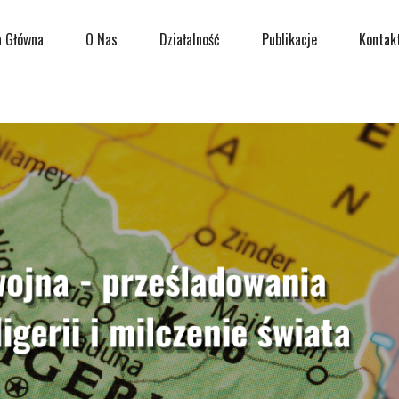
a Główna
O Nas
Działalność
Publikacje
Kontak