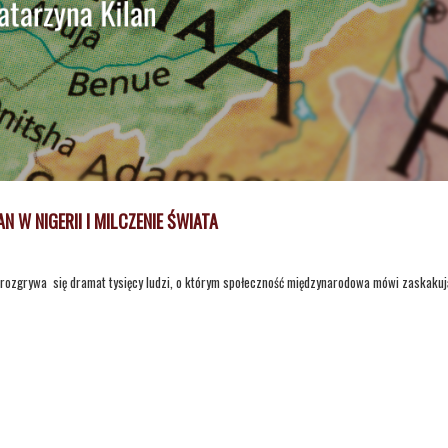
W NIGERII I MILCZENIE ŚWIATA
tw rozgrywa się dramat tysięcy ludzi, o którym społeczność międzynarodowa mówi zaskaku