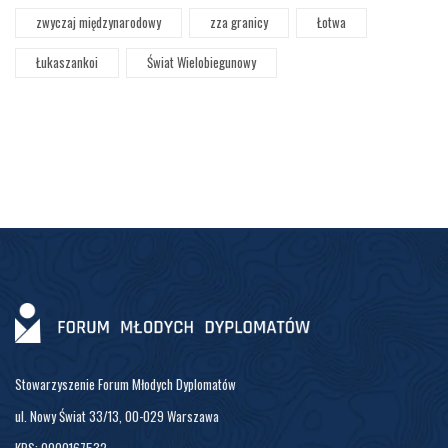
zwyczaj międzynarodowy
zza granicy
Łotwa
Łukaszankoi
Świat Wielobiegunowy
Stowarzyszenie Forum Młodych Dyplomatów
ul. Nowy Świat 33/13, 00-029 Warszawa
KRS: 0000167532