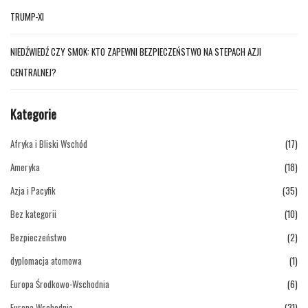
TRUMP-XI
NIEDŹWIEDŹ CZY SMOK: KTO ZAPEWNI BEZPIECZEŃSTWO NA STEPACH AZJI
CENTRALNEJ?
Kategorie
Afryka i Bliski Wschód
(17)
Ameryka
(18)
Azja i Pacyfik
(35)
Bez kategorii
(10)
Bezpieczeństwo
(2)
dyplomacja atomowa
(1)
Europa Środkowo-Wschodnia
(6)
Europa Wschodnia
(31)