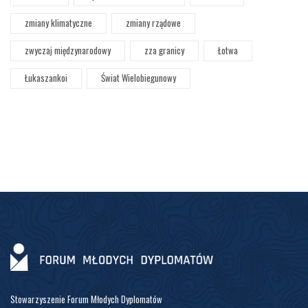
zmiany klimatyczne
zmiany rządowe
zwyczaj międzynarodowy
zza granicy
Łotwa
Łukaszankoi
Świat Wielobiegunowy
Stowarzyszenie Forum Młodych Dyplomatów