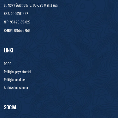
ul. Nowy Świat 33/13, 00-029 Warszawa
KRS: 0000167532
NIP: 951-20-85-027
REGON: 015558756
LINKI
RODO
Polityka prywatności
Polityka cookies
Archiwalna strona
SOCIAL