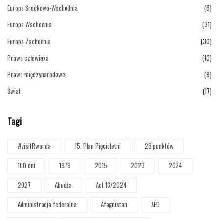
Europa Środkowo-Wschodnia
(6)
Europa Wschodnia
(31)
Europa Zachodnia
(30)
Prawa człowieka
(10)
Prawo międzynarodowe
(9)
Świat
(17)
Tagi
#visitRwanda
15. Plan Pięcioletni
28 punktów
100 dni
1979
2015
2023
2024
2027
Abudża
Act 13/2024
Administracja federalna
Afagnistan
AFD