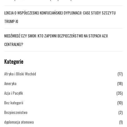
LEKCJA O WSPÓŁCZESNEJ KONFUCJAŃSKIEJ DYPLOMACJI: CASE STUDY SZCZYTU
TRUMP-XI
NIEDŹWIEDŹ CZY SMOK: KTO ZAPEWNI BEZPIECZEŃSTWO NA STEPACH AZJI
CENTRALNEJ?
Kategorie
Afryka i Bliski Wschód
(17)
Ameryka
(18)
Azja i Pacyfik
(35)
Bez kategorii
(10)
Bezpieczeństwo
(2)
dyplomacja atomowa
(1)