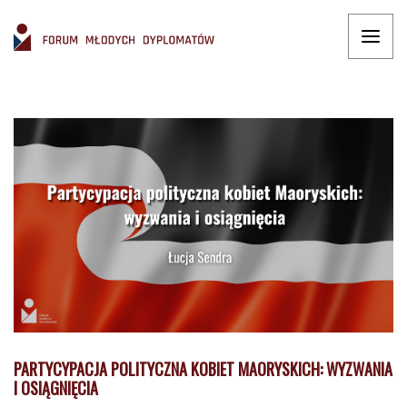
PARTYCYPACJA POLITYCZNA KOBIET MAORYSKICH: WYZWANIA
I OSIĄGNIĘCIA