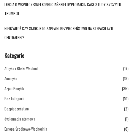
LEKCJA O WSPÓŁCZESNEJ KONFUCJAŃSKIEJ DYPLOMACJI: CASE STUDY SZCZYTU
TRUMP-XI
NIEDŹWIEDŹ CZY SMOK: KTO ZAPEWNI BEZPIECZEŃSTWO NA STEPACH AZJI
CENTRALNEJ?
Kategorie
Afryka i Bliski Wschód
(17)
Ameryka
(18)
Azja i Pacyfik
(35)
Bez kategorii
(10)
Bezpieczeństwo
(2)
dyplomacja atomowa
(1)
Europa Środkowo-Wschodnia
(6)