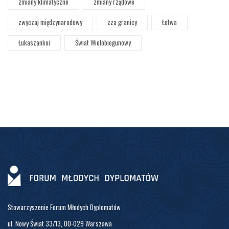
zmiany klimatyczne
zmiany rządowe
zwyczaj międzynarodowy
zza granicy
Łotwa
Łukaszankoi
Świat Wielobiegunowy
Stowarzyszenie Forum Młodych Dyplomatów
ul. Nowy Świat 33/13, 00-029 Warszawa