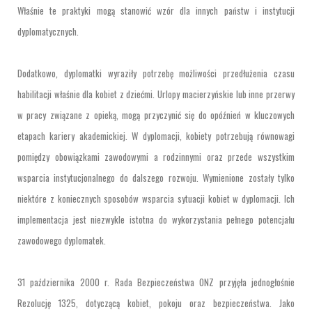
Właśnie te praktyki mogą stanowić wzór dla innych państw i instytucji
dyplomatycznych.
Dodatkowo, dyplomatki wyraziły potrzebę możliwości przedłużenia czasu
habilitacji właśnie dla kobiet z dziećmi. Urlopy macierzyńskie lub inne przerwy
w pracy związane z opieką, mogą przyczynić się do opóźnień w kluczowych
etapach kariery akademickiej. W dyplomacji, kobiety potrzebują równowagi
pomiędzy obowiązkami zawodowymi a rodzinnymi oraz przede wszystkim
wsparcia instytucjonalnego do dalszego rozwoju. Wymienione zostały tylko
niektóre z koniecznych sposobów wsparcia sytuacji kobiet w dyplomacji. Ich
implementacja jest niezwykle istotna do wykorzystania pełnego potencjału
zawodowego dyplomatek.
31 października 2000 r. Rada Bezpieczeństwa ONZ przyjęła jednogłośnie
Rezolucję 1325, dotyczącą kobiet, pokoju oraz bezpieczeństwa. Jako