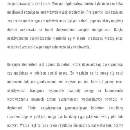
zorganizowanej przez Forum Młodych Dyplomatów, można było usłyszeć kilka
możliwości rozwiązań omawianych wyżej problemów. Prelegentki wskazały na
znaczenie mentoringu dla młodych aspirujących kobiet, poprzez który mogłyby
dostać wskazówki na temat doskonalenia swojich umiejętności. Dzięki
praktycznemu doświadczeniu mentorki są w stanie przekazać wiedzę oraz
oferować wsparcie w pokonywaniu wyzwań zawodowych.
Kolejnym elementem jest pomoc kobietom, które doświadczają dyskryminacji
czy mobbingu w miejscu swojej pracy. Ze względu na to mogą się czuć
niepewnie lub marginalizowane, co wpływa na ich komfort pracy oraz
efektywność. Następnie dyplomatki zwróciły uwagę na konieczność
wprowadzenia pewnych zmian systemowych wspierających równość w
dyplomacji. Takim rozwiązaniem gwarantującym kobietom określoną
reprezentację w polityce, mogą być bardziej rygorystyczne kwoty płci lub
parytet. Ważne jest to, aby takie regulacje nie nabrały karykaturalnej formy