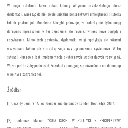
W ciągu ostatnich kilku dekad kobiety aktywnie przekształcają obraz
dyplomacji, wnosząc do niej swoje unikalne perspektywy i umiejętności. Historia
takich postaci jak Madeleine Albright pokazuje, że kobiety nie tylko mogą
dorównać mężczyznom w tej dziedzinie, ale również wnieść nowe poglądy i
rozwiązania. Mimo tych postępów, dyplomatki wciąż spotykają się różnymi
wyzwaniami takimi jak stereotypizacja czy ograniczenia systemowe. W tej
sytuacji kluczowa jest implementacja skutecznych wspierających rozwiązań.
Ważne jest to żeby podkreślić, że kobiety domagają się równości, a nie dominacji
w polityce zagranicznej.
Źródła:
[1] Cassidy, Jennifer A., ed. Gender and diplomacy. London: Routledge, 2017.
[2] Chełmniak, Marcin. “ROLA KOBIET W POLITYCE Z PERSPEKTYWY