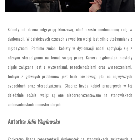
Kobiety od dawna odgrywają kluczową, choć często niedocenianą rolę w
dyplomacji. W dzisiejszych czasach zawód ten wciąż jest silnie utożsamiany z
mężczyznami. Pomimo zmian, kobiety w dyplomacji nadal spotykają się z
różnymi stereotypami na temat swojej pracy. Kariera dyplomatek niestety
ciągle związana jest z wyzwaniami, przeciwnościami oraz wyrzeczeniami.
Jednym z głównych problemów jest brak równowagi płci na najwyższych
szczeblach oraz stereotypizacja. Chociaż liczba kobiet pracujących w tej
dziedzinie rośnie, wciąż są one niedoreprezentowane na stanowiskach
ambasadorskich i ministerialnych.
Autorka:
Julia Waglowska
Konkretna liczba reprezentacji dyplomatek na stanowiskach związanych z