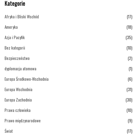
Kategorie
Afryka i Bliski Wschód
(17)
Ameryka
(18)
Azja i Pacyfik
(35)
Bez kategorii
(10)
Bezpieczeństwo
(2)
dyplomacja atomowa
(1)
Europa Środkowo-Wschodnia
(6)
Europa Wschodnia
(31)
Europa Zachodnia
(30)
Prawa człowieka
(10)
Prawo międzynarodowe
(9)
Świat
(17)