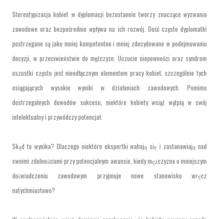
Stereotypizacja kobiet w dyplomacji bezustannie tworzy znaczące wyzwania
zawodowe oraz bezpośrednio wpływa na ich rozwój. Dość często dyplomatki
postrzegane są jako mniej kompetentne i mniej zdecydowane w podejmowaniu
decyzji, w przeciwieństwie do mężczyzn. Uczucie niepewności oraz syndrom
oszustki często jest nieodłącznym elementem pracy kobiet, szczególnie tych
osiągających wysokie wyniki w działaniach zawodowych. Pomimo
dostrzegalnych dowodów sukcesu, niektóre kobiety wciąż wątpią w swój
intelektualny i przywódczy potencjał.
Skąd to wynika? Dlaczego niektóre ekspertki wahają się i zastanawiają nad
swoimi zdolnościami przy potencjalnym awansie, kiedy mężczyzna o mniejszym
doświadczeniu zawodowym przyjmuje nowe stanowisko wręcz
natychmiastowo?