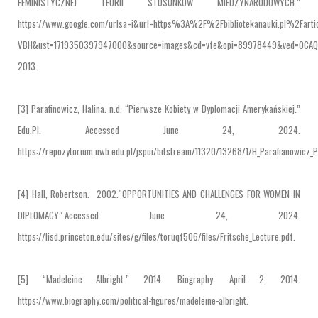
FEMINISTYCZNEJ TEORII STOSUNKÓW MIÊDZYNARODOWYCH.”
https://www.google.com/urlsa=i&url=https%3A%2F%2Fbibliotekanauki.pl%2Far
VBH&ust=1719350397947000&source=images&cd=vfe&opi=89978449&ved=0CAQ
2013.
[3] Parafinowicz, Halina. n.d. “Pierwsze Kobiety w Dyplomacji Amerykańskiej.”
Edu.Pl. Accessed June 24, 2024.
https://repozytorium.uwb.edu.pl/jspui/bitstream/11320/13268/1/H_Parafianowicz_P
[4] Hall, Robertson. 2002.“OPPORTUNITIES AND CHALLENGES FOR WOMEN IN
DIPLOMACY”.Accessed June 24, 2024.
https://lisd.princeton.edu/sites/g/files/toruqf506/files/Fritsche_Lecture.pdf.
[5] “Madeleine Albright.” 2014. Biography. April 2, 2014.
https://www.biography.com/political-figures/madeleine-albright.