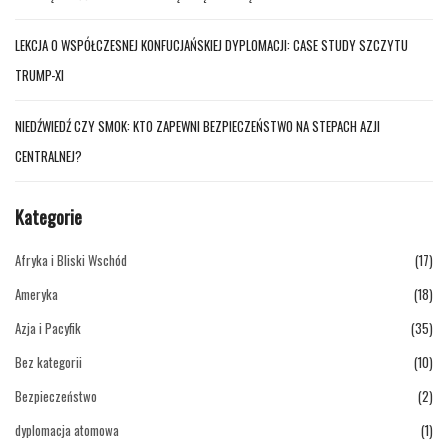
LEKCJA O WSPÓŁCZESNEJ KONFUCJAŃSKIEJ DYPLOMACJI: CASE STUDY SZCZYTU
TRUMP-XI
NIEDŹWIEDŹ CZY SMOK: KTO ZAPEWNI BEZPIECZEŃSTWO NA STEPACH AZJI
CENTRALNEJ?
Kategorie
Afryka i Bliski Wschód
(17)
Ameryka
(18)
Azja i Pacyfik
(35)
Bez kategorii
(10)
Bezpieczeństwo
(2)
dyplomacja atomowa
(1)