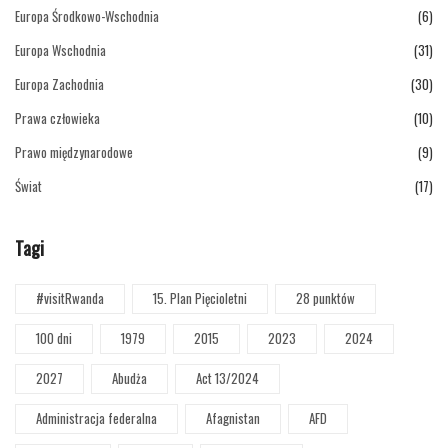
Europa Środkowo-Wschodnia
(6)
Europa Wschodnia
(31)
Europa Zachodnia
(30)
Prawa człowieka
(10)
Prawo międzynarodowe
(9)
Świat
(17)
Tagi
#visitRwanda
15. Plan Pięcioletni
28 punktów
100 dni
1979
2015
2023
2024
2027
Abudża
Act 13/2024
Administracja federalna
Afagnistan
AFD