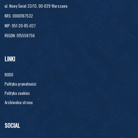
ul. Nowy Świat 33/13, 00-029 Warszawa
KRS: 0000167532
NIP: 951-20-85-027
REGON: 015558756
LINKI
RODO
Polityka prywatności
Polityka cookies
Archiwalna strona
SOCIAL