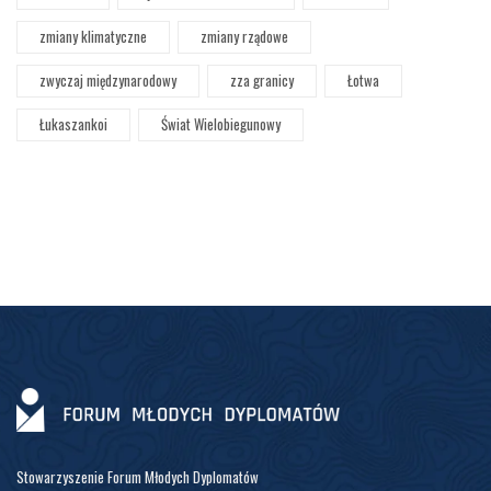
zmiany klimatyczne
zmiany rządowe
zwyczaj międzynarodowy
zza granicy
Łotwa
Łukaszankoi
Świat Wielobiegunowy
Stowarzyszenie Forum Młodych Dyplomatów