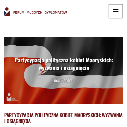
PARTYCYPACJA POLITYCZNA KOBIET MAORYSKICH: WYZWANIA
I OSIĄGNIĘCIA