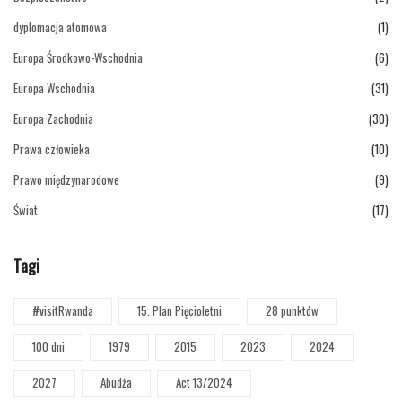
dyplomacja atomowa
(1)
Europa Środkowo-Wschodnia
(6)
Europa Wschodnia
(31)
Europa Zachodnia
(30)
Prawa człowieka
(10)
Prawo międzynarodowe
(9)
Świat
(17)
Tagi
#visitRwanda
15. Plan Pięcioletni
28 punktów
100 dni
1979
2015
2023
2024
2027
Abudża
Act 13/2024