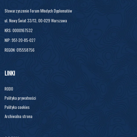
Stowarzyszenie Forum Młodych Dyplomatów
ul. Nowy Świat 33/13, 00-029 Warszawa
KRS: 0000167532
NIP: 951-20-85-027
REGON: 015558756
LINKI
RODO
Polityka prywatności
Polityka cookies
Archiwalna strona