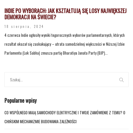
INDIE PO WYBORACH: JAK KSZTAŁTUJĄ SIĘ LOSY NAJWIĘKSZEJ
DEMOKRACJI NA ŚWIECIE?
18 sierpnia, 2024
4 czerwca Indie ogłosiły wyniki tegorocznych wyborów parlamentarnych, których
rezultat okazał się zaskakujący – utrata samodzielnej większości w Niższej Izbie
Parlamentu (Lok Sabha) zmusza partię Bharatiya Janata Party (BJP)...
Popularne wpisy
CO WSPÓLNEGO MAJĄ SAMOCHODY ELEKTRYCZNE I TWOJE ZAMÓWIENIE Z TEMU? O
CHIŃSKIM MECHANIZMIE BUDOWANIA ZALEŻNOŚCI