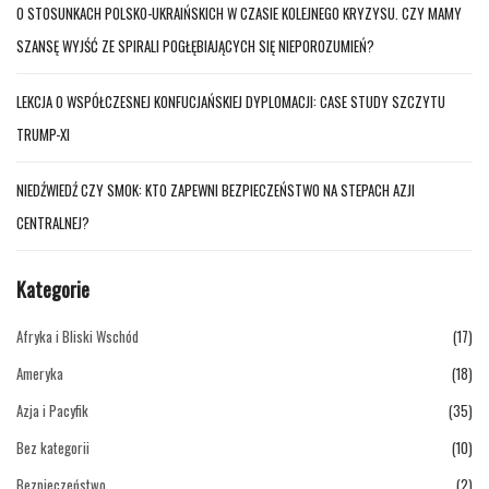
O STOSUNKACH POLSKO-UKRAIŃSKICH W CZASIE KOLEJNEGO KRYZYSU. CZY MAMY
SZANSĘ WYJŚĆ ZE SPIRALI POGŁĘBIAJĄCYCH SIĘ NIEPOROZUMIEŃ?
LEKCJA O WSPÓŁCZESNEJ KONFUCJAŃSKIEJ DYPLOMACJI: CASE STUDY SZCZYTU
TRUMP-XI
NIEDŹWIEDŹ CZY SMOK: KTO ZAPEWNI BEZPIECZEŃSTWO NA STEPACH AZJI
CENTRALNEJ?
Kategorie
Afryka i Bliski Wschód
(17)
Ameryka
(18)
Azja i Pacyfik
(35)
Bez kategorii
(10)
Bezpieczeństwo
(2)