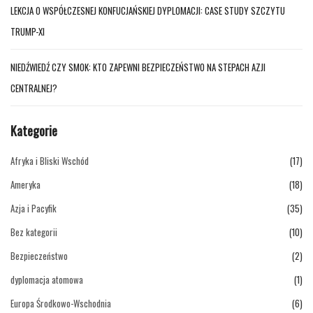
LEKCJA O WSPÓŁCZESNEJ KONFUCJAŃSKIEJ DYPLOMACJI: CASE STUDY SZCZYTU
TRUMP-XI
NIEDŹWIEDŹ CZY SMOK: KTO ZAPEWNI BEZPIECZEŃSTWO NA STEPACH AZJI
CENTRALNEJ?
Kategorie
Afryka i Bliski Wschód
(17)
Ameryka
(18)
Azja i Pacyfik
(35)
Bez kategorii
(10)
Bezpieczeństwo
(2)
dyplomacja atomowa
(1)
Europa Środkowo-Wschodnia
(6)