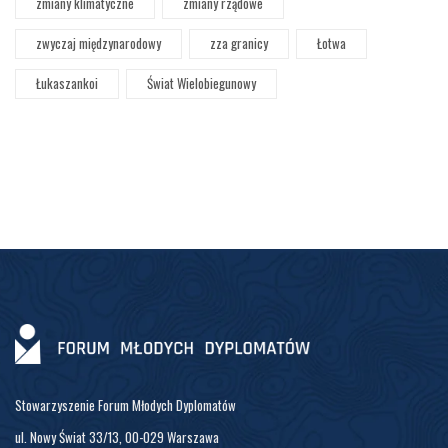
zmiany klimatyczne
zmiany rządowe
zwyczaj międzynarodowy
zza granicy
Łotwa
Łukaszankoi
Świat Wielobiegunowy
Stowarzyszenie Forum Młodych Dyplomatów
ul. Nowy Świat 33/13, 00-029 Warszawa