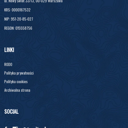
ul. Nowy Świat 33/13, 00-029 Warszawa
KRS: 0000167532
NIP: 951-20-85-027
REGON: 015558756
LINKI
RODO
Polityka prywatności
Polityka cookies
Archiwalna strona
SOCIAL