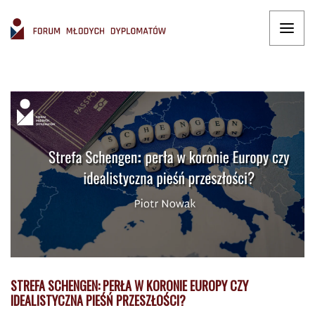
STREFA SCHENGEN: PERŁA W KORONIE EUROPY CZY
IDEALISTYCZNA PIEŚŃ PRZESZŁOŚCI?