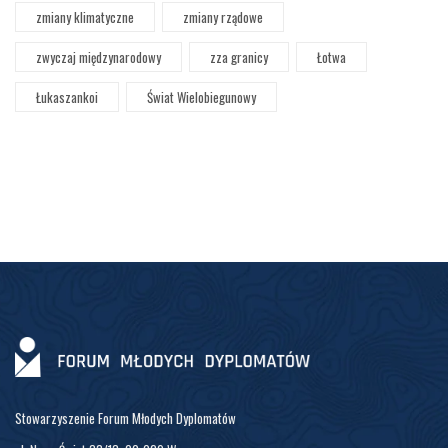
zmiany klimatyczne
zmiany rządowe
zwyczaj międzynarodowy
zza granicy
Łotwa
Łukaszankoi
Świat Wielobiegunowy
Stowarzyszenie Forum Młodych Dyplomatów