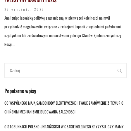
28 września, 2025
Analizując japońską politykę zagraniczną, w pierwszej kolejności na myśl
przychodzić mogą kwestie związane z relacjami Japonii z sąsiednimi państwami
azjatyckimi lub ze światowymi mocarstwami pokroju Stanów Zjednoczonych czy
Rosji....
Popularne wpisy
CO WSPÓLNEGO MAJĄ SAMOCHODY ELEKTRYCZNE I TWOJE ZAMÓWIENIE Z TEMU? O
CHIŃSKIM MECHANIZMIE BUDOWANIA ZALEŻNOŚCI
O STOSUNKACH POLSKO-UKRAIŃSKICH W CZASIE KOLEJNEGO KRYZYSU. CZY MAMY