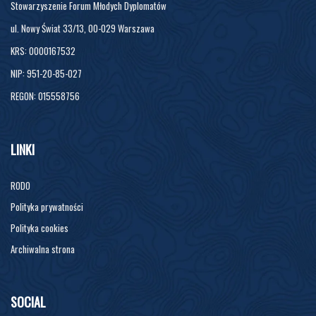
Stowarzyszenie Forum Młodych Dyplomatów
ul. Nowy Świat 33/13, 00-029 Warszawa
KRS: 0000167532
NIP: 951-20-85-027
REGON: 015558756
LINKI
RODO
Polityka prywatności
Polityka cookies
Archiwalna strona
SOCIAL