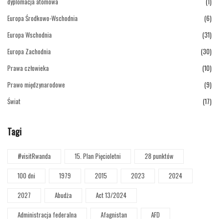
dyplomacja atomowa
(1)
Europa Środkowo-Wschodnia
(6)
Europa Wschodnia
(31)
Europa Zachodnia
(30)
Prawa człowieka
(10)
Prawo międzynarodowe
(9)
Świat
(17)
Tagi
#visitRwanda
15. Plan Pięcioletni
28 punktów
100 dni
1979
2015
2023
2024
2027
Abudża
Act 13/2024
Administracja federalna
Afagnistan
AFD