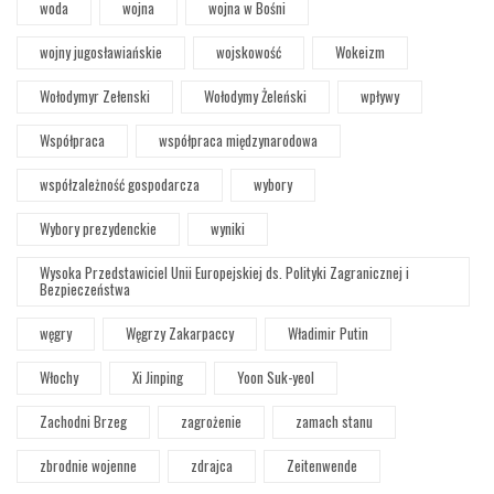
woda
wojna
wojna w Bośni
wojny jugosławiańskie
wojskowość
Wokeizm
Wołodymyr Zełenski
Wołodymy Żeleński
wpływy
Współpraca
współpraca międzynarodowa
współzależność gospodarcza
wybory
Wybory prezydenckie
wyniki
Wysoka Przedstawiciel Unii Europejskiej ds. Polityki Zagranicznej i
Bezpieczeństwa
węgry
Węgrzy Zakarpaccy
Władimir Putin
Włochy
Xi Jinping
Yoon Suk-yeol
Zachodni Brzeg
zagrożenie
zamach stanu
zbrodnie wojenne
zdrajca
Zeitenwende