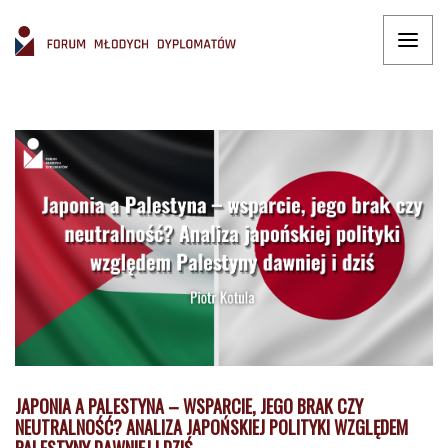
JAPONIA A PALESTYNA – WSPARCIE, JEGO BRAK CZY
NEUTRALNOŚĆ? ANALIZA JAPOŃSKIEJ POLITYKI WZGLĘDEM
PALESTYNY DAWNIEJ I DZIŚ