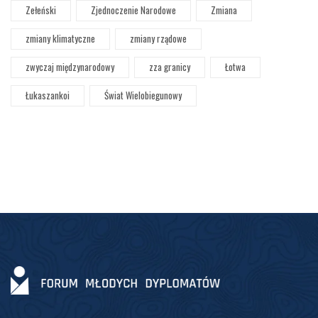
Zełeński
Zjednoczenie Narodowe
Zmiana
zmiany klimatyczne
zmiany rządowe
zwyczaj międzynarodowy
zza granicy
Łotwa
Łukaszankoi
Świat Wielobiegunowy