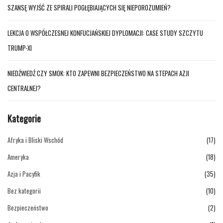
SZANSĘ WYJŚĆ ZE SPIRALI POGŁĘBIAJĄCYCH SIĘ NIEPOROZUMIEŃ?
LEKCJA O WSPÓŁCZESNEJ KONFUCJAŃSKIEJ DYPLOMACJI: CASE STUDY SZCZYTU
TRUMP-XI
NIEDŹWIEDŹ CZY SMOK: KTO ZAPEWNI BEZPIECZEŃSTWO NA STEPACH AZJI
CENTRALNEJ?
Kategorie
Afryka i Bliski Wschód
(17)
Ameryka
(18)
Azja i Pacyfik
(35)
Bez kategorii
(10)
Bezpieczeństwo
(2)