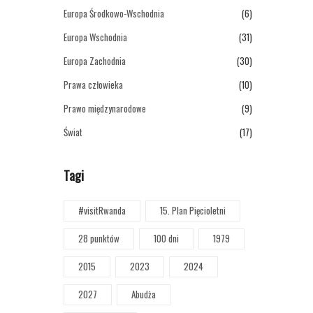
Europa Środkowo-Wschodnia
(6)
Europa Wschodnia
(31)
Europa Zachodnia
(30)
Prawa człowieka
(10)
Prawo międzynarodowe
(9)
Świat
(17)
Tagi
#visitRwanda
15. Plan Pięcioletni
28 punktów
100 dni
1979
2015
2023
2024
2027
Abudża