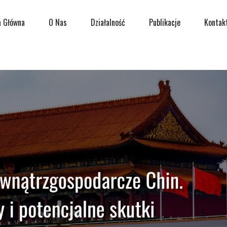
a Główna
O Nas
Działalność
Publikacje
Kontak