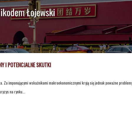
Y I POTENCJALNE SKUTKI
ata. Za imponującymi wskaźnikami makroekonomicznymi kryją się jednak poważne problem
ryzys na rynku...