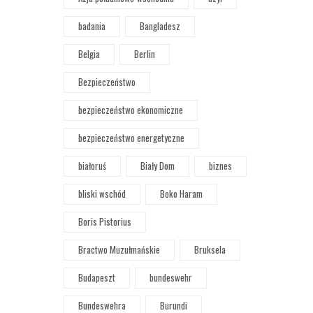
badania
Bangladesz
Belgia
Berlin
Bezpieczeństwo
bezpieczeństwo ekonomiczne
bezpieczeństwo energetyczne
białoruś
Biały Dom
biznes
bliski wschód
Boko Haram
Boris Pistorius
Bractwo Muzułmańskie
Bruksela
Budapeszt
bundeswehr
Bundeswehra
Burundi