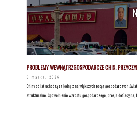
PROBLEMY WEWNĄTRZGOSPODARCZE CHIN. PRZYCZYN
9 marca, 2026
Chiny od lat uchodzą za jedną z największych potęg gospodarczych świ
strukturalne. Spowolnienie wzrostu gospodarczego, presja deflacyjna, k