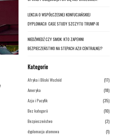
LEKCJA O WSPÓŁCZESNEJ KONFUCJAŃSKIEJ
DYPLOMACJI: CASE STUDY SZCZYTU TRUMP-XI
NIEDŹWIEDŹ CZY SMOK: KTO ZAPEWNI
BEZPIECZEŃSTWO NA STEPACH AZJI CENTRALNEJ?
Kategorie
Afryka i Bliski Wschód
(17)
y
Ameryka
(18)
Azja i Pacyfik
(35)
Bez kategorii
(10)
Bezpieczeństwo
(2)
dyplomacja atomowa
(1)