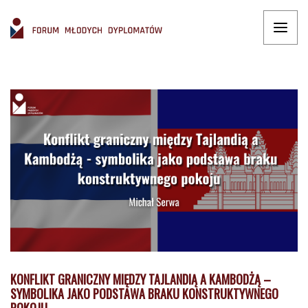
KONFLIKT GRANICZNY MIĘDZY TAJLANDIĄ A KAMBODŻĄ –
SYMBOLIKA JAKO PODSTAWA BRAKU KONSTRUKTYWNEGO
POKOJU