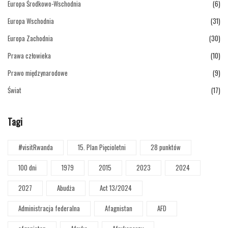
Europa Środkowo-Wschodnia
(6)
Europa Wschodnia
(31)
Europa Zachodnia
(30)
Prawa człowieka
(10)
Prawo międzynarodowe
(9)
Świat
(17)
Tagi
#visitRwanda
15. Plan Pięcioletni
28 punktów
100 dni
1979
2015
2023
2024
2027
Abudża
Act 13/2024
Administracja federalna
Afagnistan
AFD