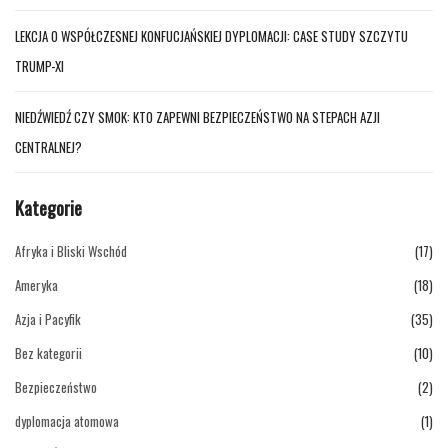
LEKCJA O WSPÓŁCZESNEJ KONFUCJAŃSKIEJ DYPLOMACJI: CASE STUDY SZCZYTU
TRUMP-XI
NIEDŹWIEDŹ CZY SMOK: KTO ZAPEWNI BEZPIECZEŃSTWO NA STEPACH AZJI
CENTRALNEJ?
Kategorie
Afryka i Bliski Wschód
(17)
Ameryka
(18)
Azja i Pacyfik
(35)
Bez kategorii
(10)
Bezpieczeństwo
(2)
dyplomacja atomowa
(1)