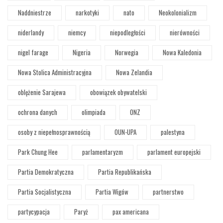
Naddniestrze
narkotyki
nato
Neokolonializm
niderlandy
niemcy
niepodległości
nierówności
nigel farage
Nigeria
Norwegia
Nowa Kaledonia
Nowa Stolica Administracyjna
Nowa Zelandia
oblężenie Sarajewa
obowiązek obywatelski
ochrona danych
olimpiada
ONZ
osoby z niepełnosprawnością
OUN-UPA
palestyna
Park Chung Hee
parlamentaryzm
parlament europejski
Partia Demokratyczna
Partia Republikańska
Partia Socjalistyczna
Partia Wigów
partnerstwo
partycypacja
Paryż
pax americana