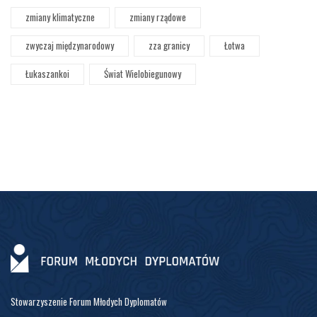
zmiany klimatyczne
zmiany rządowe
zwyczaj międzynarodowy
zza granicy
Łotwa
Łukaszankoi
Świat Wielobiegunowy
Stowarzyszenie Forum Młodych Dyplomatów