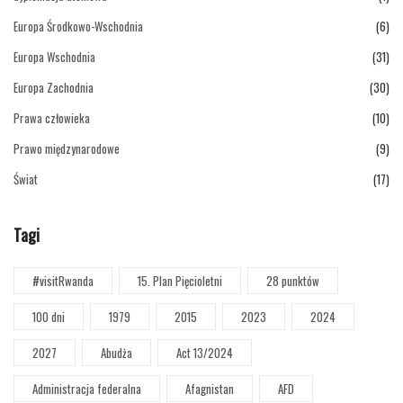
Europa Środkowo-Wschodnia
(6)
Europa Wschodnia
(31)
Europa Zachodnia
(30)
Prawa człowieka
(10)
Prawo międzynarodowe
(9)
Świat
(17)
Tagi
#visitRwanda
15. Plan Pięcioletni
28 punktów
100 dni
1979
2015
2023
2024
2027
Abudża
Act 13/2024
Administracja federalna
Afagnistan
AFD