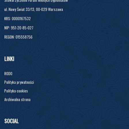
Stowarzyszenie Forum Młodych Dyplomatów
ul. Nowy Świat 33/13, 00-029 Warszawa
KRS: 0000167532
NIP: 951-20-85-027
REGON: 015558756
LINKI
RODO
Polityka prywatności
Polityka cookies
Archiwalna strona
SOCIAL