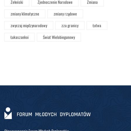
Zełeński
Zjednoczenie Narodowe
Zmiana
zmiany klimatyczne
zmiany rządowe
zwyczaj międzynarodowy
zza granicy
Łotwa
Łukaszankoi
Świat Wielobiegunowy