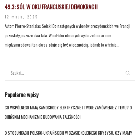
49.3: SÓL W OKU FRANCUSKIEJ DEMOKRACJI
12 maja, 2025
Autor: Pierre-Stanislas Solski Do następnych wyborów prezydenckich we Francji
pozostały jeszcze dwa lata. W natłoku obecnych wydarzeń na arenie
międzynarodowej ten okres zdaje się być wiecznością, jednak to właśnie...
Popularne wpisy
CO WSPÓLNEGO MAJĄ SAMOCHODY ELEKTRYCZNE I TWOJE ZAMÓWIENIE Z TEMU? O
CHIŃSKIM MECHANIZMIE BUDOWANIA ZALEŻNOŚCI
O STOSUNKACH POLSKO-UKRAIŃSKICH W CZASIE KOLEJNEGO KRYZYSU. CZY MAMY