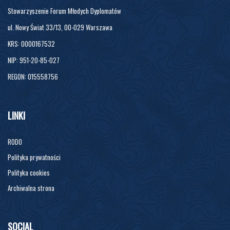
Stowarzyszenie Forum Młodych Dyplomatów
ul. Nowy Świat 33/13, 00-029 Warszawa
KRS: 0000167532
NIP: 951-20-85-027
REGON: 015558756
LINKI
RODO
Polityka prywatności
Polityka cookies
Archiwalna strona
SOCIAL