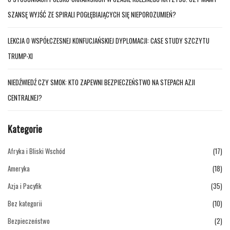
SZANSĘ WYJŚĆ ZE SPIRALI POGŁĘBIAJĄCYCH SIĘ NIEPOROZUMIEŃ?
LEKCJA O WSPÓŁCZESNEJ KONFUCJAŃSKIEJ DYPLOMACJI: CASE STUDY SZCZYTU
TRUMP-XI
NIEDŹWIEDŹ CZY SMOK: KTO ZAPEWNI BEZPIECZEŃSTWO NA STEPACH AZJI
CENTRALNEJ?
Kategorie
Afryka i Bliski Wschód
(17)
Ameryka
(18)
Azja i Pacyfik
(35)
Bez kategorii
(10)
Bezpieczeństwo
(2)