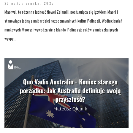
25 października, 2025
Maorysi, to rdzenna ludność Nowej Zelandii, posługująca się językiem Māori i
stanowiąca jedną z najbardziej rozpoznawalnych kultur Polinezji. Według badań
naukowych Maorysi wywodzą się z klanów Polinezyjczyków zamieszkujących
wyspy...