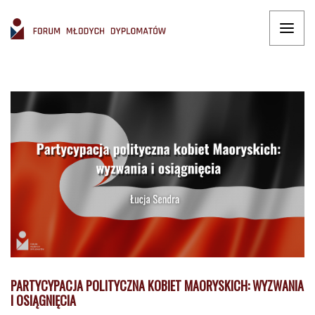
PARTYCYPACJA POLITYCZNA KOBIET MAORYSKICH: WYZWANIA
I OSIĄGNIĘCIA