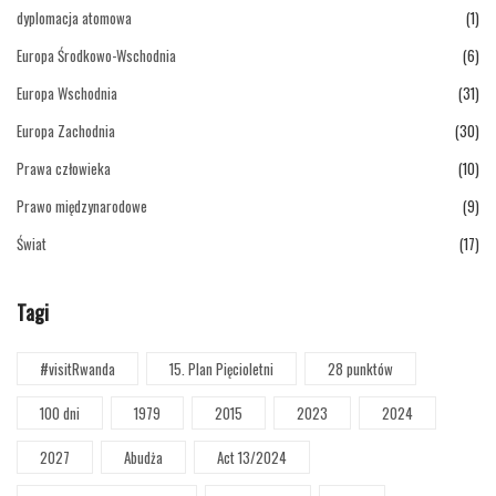
dyplomacja atomowa
(1)
Europa Środkowo-Wschodnia
(6)
Europa Wschodnia
(31)
Europa Zachodnia
(30)
Prawa człowieka
(10)
Prawo międzynarodowe
(9)
Świat
(17)
Tagi
#visitRwanda
15. Plan Pięcioletni
28 punktów
100 dni
1979
2015
2023
2024
2027
Abudża
Act 13/2024