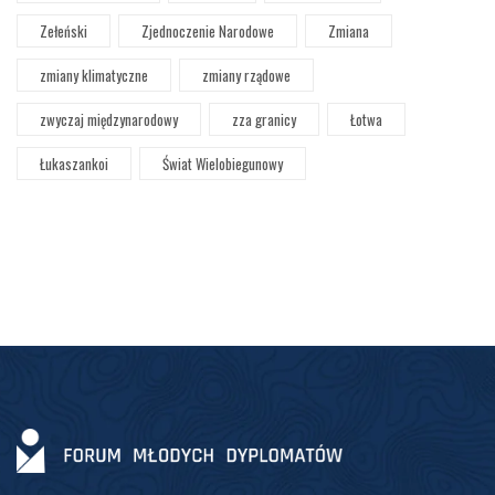
Zełeński
Zjednoczenie Narodowe
Zmiana
zmiany klimatyczne
zmiany rządowe
zwyczaj międzynarodowy
zza granicy
Łotwa
Łukaszankoi
Świat Wielobiegunowy