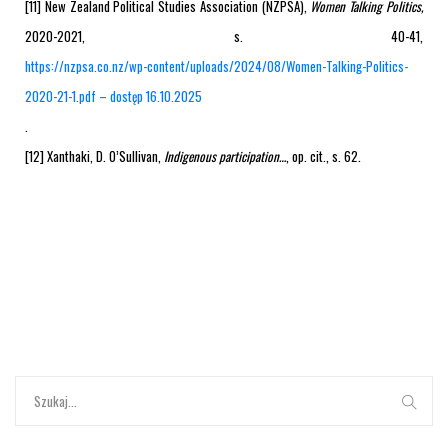
[11] New Zealand Political Studies Association (NZPSA),
Women Talking Politics,
2020-2021, s. 40-41,
https://nzpsa.co.nz/wp-content/uploads/2024/08/Women-Talking-Politics-
2020-21-1.pdf – dostęp 16.10.2025
.
[12] Xanthaki, D. O’Sullivan,
Indigenous participation…
, op. cit., s. 62.