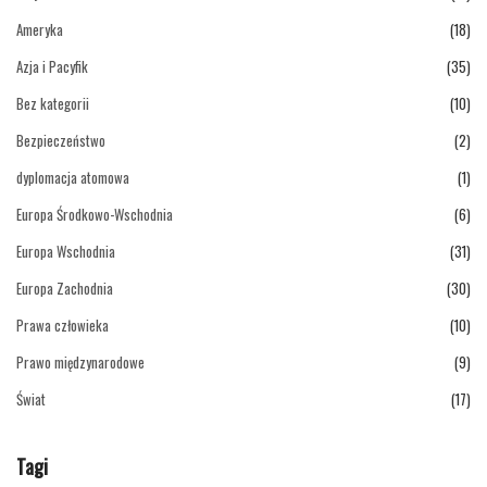
Ameryka
(18)
Azja i Pacyfik
(35)
Bez kategorii
(10)
Bezpieczeństwo
(2)
dyplomacja atomowa
(1)
Europa Środkowo-Wschodnia
(6)
Europa Wschodnia
(31)
Europa Zachodnia
(30)
Prawa człowieka
(10)
Prawo międzynarodowe
(9)
Świat
(17)
Tagi