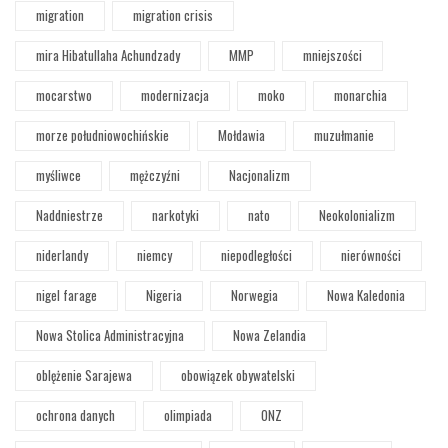
migration
migration crisis
mira Hibatullaha Achundzady
MMP
mniejszości
mocarstwo
modernizacja
moko
monarchia
morze południowochińskie
Mołdawia
muzułmanie
myśliwce
mężczyźni
Nacjonalizm
Naddniestrze
narkotyki
nato
Neokolonializm
niderlandy
niemcy
niepodległości
nierówności
nigel farage
Nigeria
Norwegia
Nowa Kaledonia
Nowa Stolica Administracyjna
Nowa Zelandia
oblężenie Sarajewa
obowiązek obywatelski
ochrona danych
olimpiada
ONZ