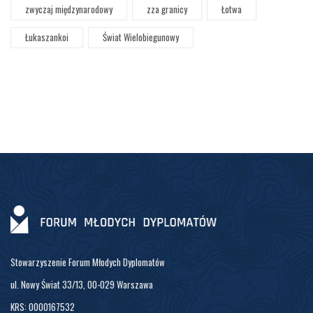
zwyczaj międzynarodowy
zza granicy
Łotwa
Łukaszankoi
Świat Wielobiegunowy
Stowarzyszenie Forum Młodych Dyplomatów
ul. Nowy Świat 33/13, 00-029 Warszawa
KRS: 0000167532