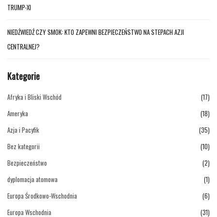
TRUMP-XI
NIEDŹWIEDŹ CZY SMOK: KTO ZAPEWNI BEZPIECZEŃSTWO NA STEPACH AZJI
CENTRALNEJ?
Kategorie
Afryka i Bliski Wschód
(17)
Ameryka
(18)
Azja i Pacyfik
(35)
Bez kategorii
(10)
Bezpieczeństwo
(2)
dyplomacja atomowa
(1)
Europa Środkowo-Wschodnia
(6)
Europa Wschodnia
(31)