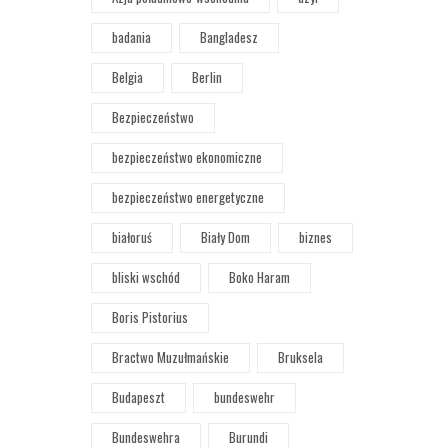
badania
Bangladesz
Belgia
Berlin
Bezpieczeństwo
bezpieczeństwo ekonomiczne
bezpieczeństwo energetyczne
białoruś
Biały Dom
biznes
bliski wschód
Boko Haram
Boris Pistorius
Bractwo Muzułmańskie
Bruksela
Budapeszt
bundeswehr
Bundeswehra
Burundi