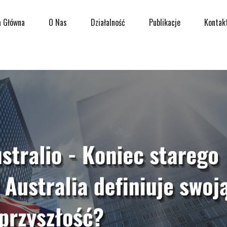
a Główna
O Nas
Działalność
Publikacje
Kontak