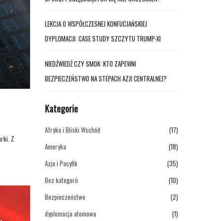
LEKCJA O WSPÓŁCZESNEJ KONFUCJAŃSKIEJ
DYPLOMACJI: CASE STUDY SZCZYTU TRUMP-XI
NIEDŹWIEDŹ CZY SMOK: KTO ZAPEWNI
BEZPIECZEŃSTWO NA STEPACH AZJI CENTRALNEJ?
Kategorie
Afryka i Bliski Wschód
(17)
rki. Z
Ameryka
(18)
Azja i Pacyfik
(35)
Bez kategorii
(10)
Bezpieczeństwo
(2)
dyplomacja atomowa
(1)