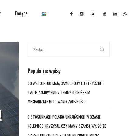
t
Dołącz
Popularne wpisy
CO WSPÓLNEGO MAJĄ SAMOCHODY ELEKTRYCZNE I
TWOJE ZAMÓWIENIE Z TEMU? O CHIŃSKIM
MECHANIZMIE BUDOWANIA ZALEŻNOŚCI
O STOSUNKACH POLSKO-UKRAIŃSKICH W CZASIE
KOLEJNEGO KRYZYSU. CZY MAMY SZANSĘ WYJŚĆ ZE
SPIRALI POGŁĘBIAJĄCYCH SIĘ NIEPOROZUMIEŃ?