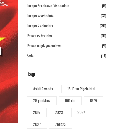
Europa Środkowo-Wschodnia
(6)
Europa Wschodnia
(31)
Europa Zachodnia
(30)
Prawa człowieka
(10)
Prawo międzynarodowe
(9)
Świat
(17)
Tagi
#visitRwanda
15. Plan Pięcioletni
28 punktów
100 dni
1979
2015
2023
2024
2027
Abudża