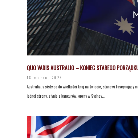
QUO VADIS AUSTRALIO – KONIEC STAREGO PORZĄDKU
18 marca, 2025
Australia, szósty co do wielkości kraj na świecie, stanowi fascynujący 
jednej strony, słynie z kangurów, opery w Sydney...