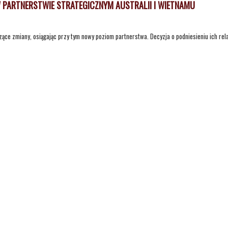
W PARTNERSTWIE STRATEGICZNYM AUSTRALII I WIETNAMU
ące zmiany, osiągając przy tym nowy poziom partnerstwa. Decyzja o podniesieniu ich rela