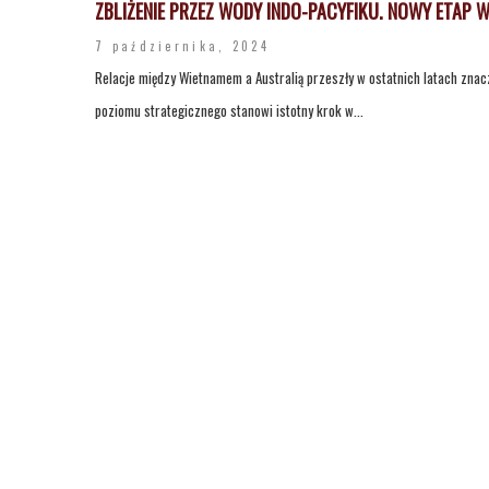
ZBLIŻENIE PRZEZ WODY INDO-PACYFIKU. NOWY ETAP 
7 października, 2024
Relacje między Wietnamem a Australią przeszły w ostatnich latach znacz
poziomu strategicznego stanowi istotny krok w...