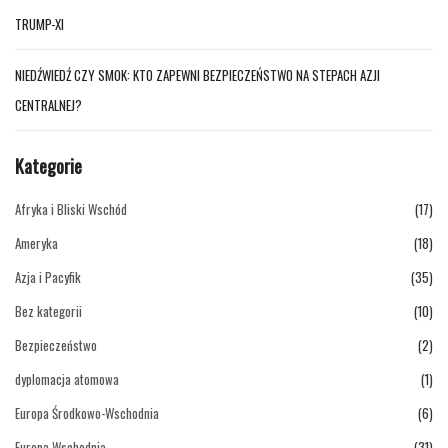
TRUMP-XI
NIEDŹWIEDŹ CZY SMOK: KTO ZAPEWNI BEZPIECZEŃSTWO NA STEPACH AZJI
CENTRALNEJ?
Kategorie
Afryka i Bliski Wschód
(17)
Ameryka
(18)
Azja i Pacyfik
(35)
Bez kategorii
(10)
Bezpieczeństwo
(2)
dyplomacja atomowa
(1)
Europa Środkowo-Wschodnia
(6)
Europa Wschodnia
(31)