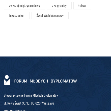
zwyczaj międzynarodowy
zza granicy
Łotwa
Łukaszankoi
Świat Wielobiegunowy
Stowarzyszenie Forum Młodych Dyplomatów
ul. Nowy Świat 33/13, 00-029 Warszawa
KRS: 0000167532