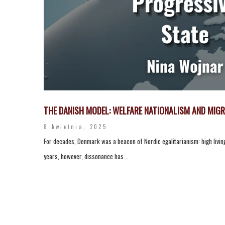
THE DANISH MODEL: WELFARE NATIONALISM AND MIGR
8 kwietnia, 2025
For decades, Denmark was a beacon of Nordic egalitarianism: high living 
years, however, dissonance has...