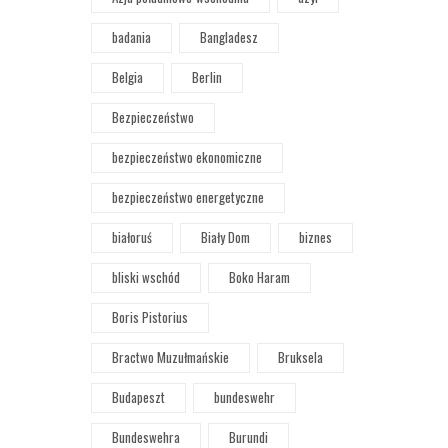
badania
Bangladesz
Belgia
Berlin
Bezpieczeństwo
bezpieczeństwo ekonomiczne
bezpieczeństwo energetyczne
białoruś
Biały Dom
biznes
bliski wschód
Boko Haram
Boris Pistorius
Bractwo Muzułmańskie
Bruksela
Budapeszt
bundeswehr
Bundeswehra
Burundi