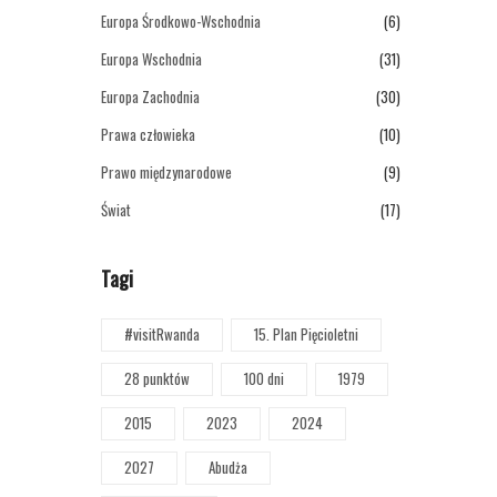
Europa Środkowo-Wschodnia
(6)
Europa Wschodnia
(31)
Europa Zachodnia
(30)
Prawa człowieka
(10)
Prawo międzynarodowe
(9)
Świat
(17)
Tagi
#visitRwanda
15. Plan Pięcioletni
28 punktów
100 dni
1979
2015
2023
2024
2027
Abudża