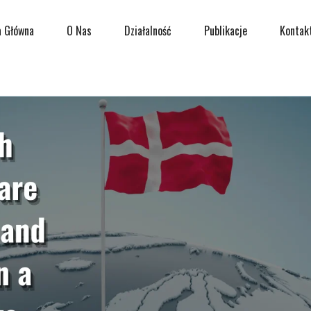
a Główna
O Nas
Działalność
Publikacje
Kontak