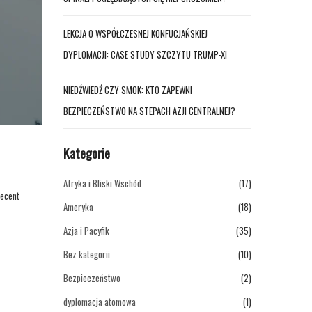
LEKCJA O WSPÓŁCZESNEJ KONFUCJAŃSKIEJ
DYPLOMACJI: CASE STUDY SZCZYTU TRUMP-XI
NIEDŹWIEDŹ CZY SMOK: KTO ZAPEWNI
BEZPIECZEŃSTWO NA STEPACH AZJI CENTRALNEJ?
Kategorie
Afryka i Bliski Wschód
(17)
recent
Ameryka
(18)
Azja i Pacyfik
(35)
Bez kategorii
(10)
Bezpieczeństwo
(2)
dyplomacja atomowa
(1)