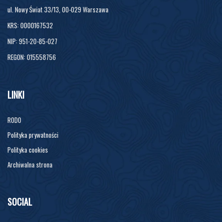
ul. Nowy Świat 33/13, 00-029 Warszawa
KRS: 0000167532
NIP: 951-20-85-027
REGON: 015558756
LINKI
RODO
Polityka prywatności
Polityka cookies
Archiwalna strona
SOCIAL