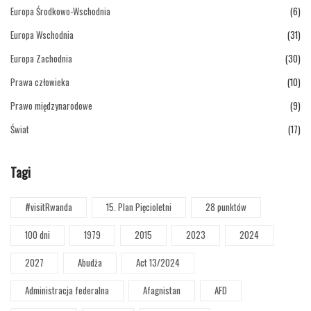
Europa Środkowo-Wschodnia
(6)
Europa Wschodnia
(31)
Europa Zachodnia
(30)
Prawa człowieka
(10)
Prawo międzynarodowe
(9)
Świat
(17)
Tagi
#visitRwanda
15. Plan Pięcioletni
28 punktów
100 dni
1979
2015
2023
2024
2027
Abudża
Act 13/2024
Administracja federalna
Afagnistan
AFD