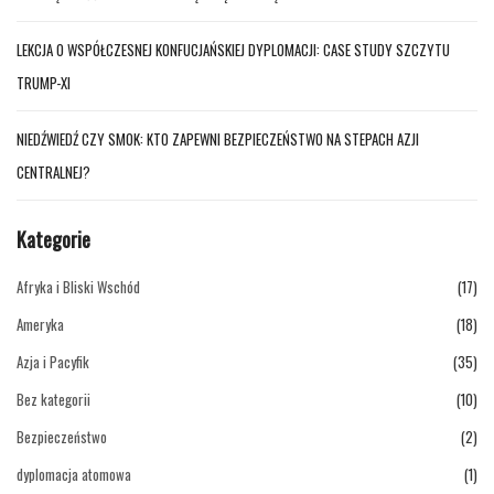
LEKCJA O WSPÓŁCZESNEJ KONFUCJAŃSKIEJ DYPLOMACJI: CASE STUDY SZCZYTU
TRUMP-XI
NIEDŹWIEDŹ CZY SMOK: KTO ZAPEWNI BEZPIECZEŃSTWO NA STEPACH AZJI
CENTRALNEJ?
Kategorie
Afryka i Bliski Wschód
(17)
Ameryka
(18)
Azja i Pacyfik
(35)
Bez kategorii
(10)
Bezpieczeństwo
(2)
dyplomacja atomowa
(1)