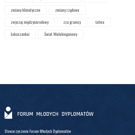
zmiany klimatyczne
zmiany rządowe
zwyczaj międzynarodowy
zza granicy
Łotwa
Łukaszankoi
Świat Wielobiegunowy
Stowarzyszenie Forum Młodych Dyplomatów