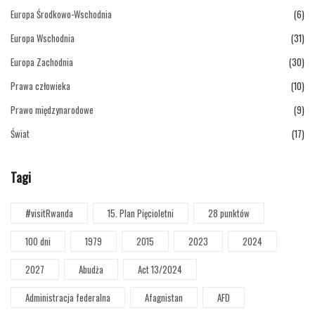
Europa Środkowo-Wschodnia
(6)
Europa Wschodnia
(31)
Europa Zachodnia
(30)
Prawa człowieka
(10)
Prawo międzynarodowe
(9)
Świat
(17)
Tagi
#visitRwanda
15. Plan Pięcioletni
28 punktów
100 dni
1979
2015
2023
2024
2027
Abudża
Act 13/2024
Administracja federalna
Afagnistan
AFD