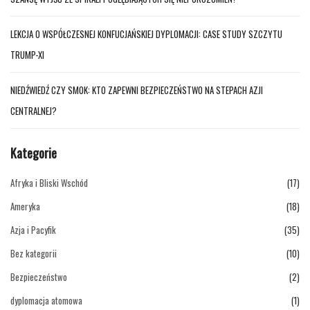
LEKCJA O WSPÓŁCZESNEJ KONFUCJAŃSKIEJ DYPLOMACJI: CASE STUDY SZCZYTU
TRUMP-XI
NIEDŹWIEDŹ CZY SMOK: KTO ZAPEWNI BEZPIECZEŃSTWO NA STEPACH AZJI
CENTRALNEJ?
Kategorie
Afryka i Bliski Wschód
(17)
Ameryka
(18)
Azja i Pacyfik
(35)
Bez kategorii
(10)
Bezpieczeństwo
(2)
dyplomacja atomowa
(1)