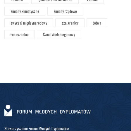
zmiany klimatyczne
zmiany rządowe
zwyczaj międzynarodowy
zza granicy
Łotwa
Łukaszankoi
Świat Wielobiegunowy
Stowarzyszenie Forum Młodych Dyplomatów