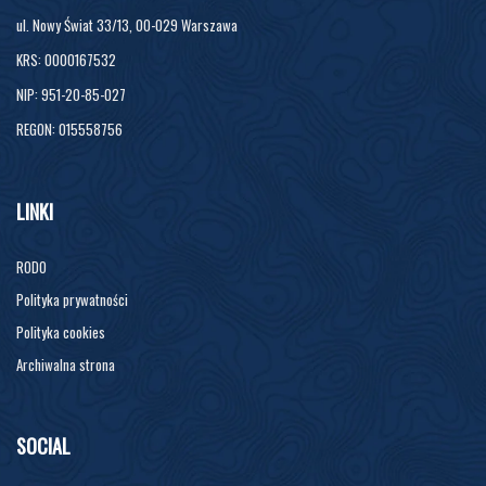
ul. Nowy Świat 33/13, 00-029 Warszawa
KRS: 0000167532
NIP: 951-20-85-027
REGON: 015558756
LINKI
RODO
Polityka prywatności
Polityka cookies
Archiwalna strona
SOCIAL