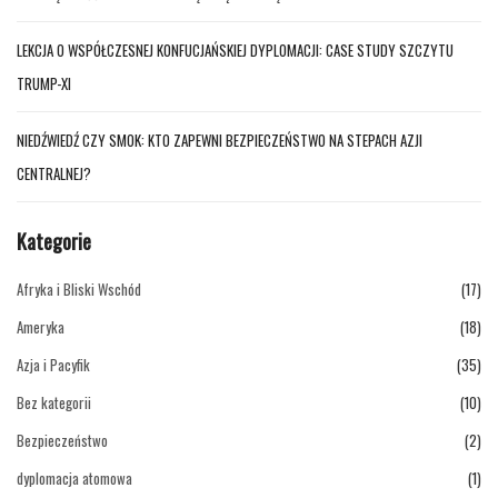
LEKCJA O WSPÓŁCZESNEJ KONFUCJAŃSKIEJ DYPLOMACJI: CASE STUDY SZCZYTU
TRUMP-XI
NIEDŹWIEDŹ CZY SMOK: KTO ZAPEWNI BEZPIECZEŃSTWO NA STEPACH AZJI
CENTRALNEJ?
Kategorie
Afryka i Bliski Wschód
(17)
Ameryka
(18)
Azja i Pacyfik
(35)
Bez kategorii
(10)
Bezpieczeństwo
(2)
dyplomacja atomowa
(1)