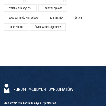
zmiany klimatyczne
zmiany rządowe
zwyczaj międzynarodowy
zza granicy
Łotwa
Łukaszankoi
Świat Wielobiegunowy
Stowarzyszenie Forum Młodych Dyplomatów