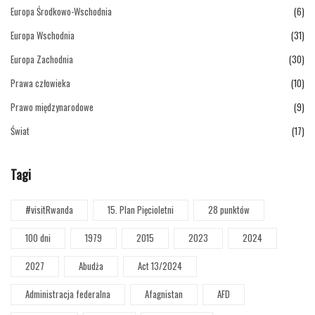
Europa Środkowo-Wschodnia
(6)
Europa Wschodnia
(31)
Europa Zachodnia
(30)
Prawa człowieka
(10)
Prawo międzynarodowe
(9)
Świat
(17)
Tagi
#visitRwanda
15. Plan Pięcioletni
28 punktów
100 dni
1979
2015
2023
2024
2027
Abudża
Act 13/2024
Administracja federalna
Afagnistan
AFD