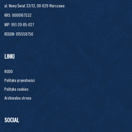
ul. Nowy Świat 33/13, 00-029 Warszawa
KRS: 0000167532
NIP: 951-20-85-027
REGON: 015558756
LINKI
RODO
Polityka prywatności
Polityka cookies
Archiwalna strona
SOCIAL