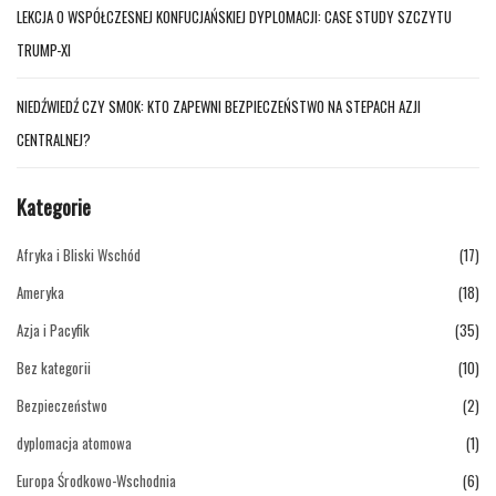
LEKCJA O WSPÓŁCZESNEJ KONFUCJAŃSKIEJ DYPLOMACJI: CASE STUDY SZCZYTU
TRUMP-XI
NIEDŹWIEDŹ CZY SMOK: KTO ZAPEWNI BEZPIECZEŃSTWO NA STEPACH AZJI
CENTRALNEJ?
Kategorie
Afryka i Bliski Wschód
(17)
Ameryka
(18)
Azja i Pacyfik
(35)
Bez kategorii
(10)
Bezpieczeństwo
(2)
dyplomacja atomowa
(1)
Europa Środkowo-Wschodnia
(6)