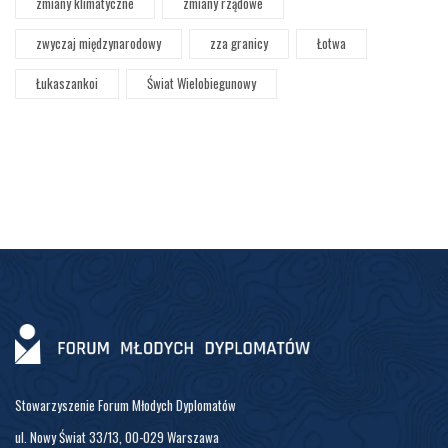
zmiany klimatyczne
zmiany rządowe
zwyczaj międzynarodowy
zza granicy
Łotwa
Łukaszankoi
Świat Wielobiegunowy
Stowarzyszenie Forum Młodych Dyplomatów
ul. Nowy Świat 33/13, 00-029 Warszawa