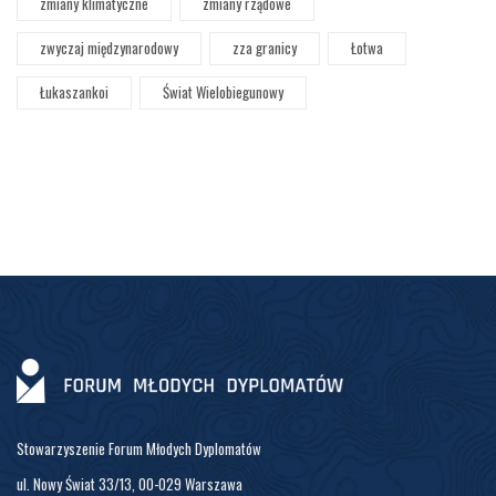
zmiany klimatyczne
zmiany rządowe
zwyczaj międzynarodowy
zza granicy
Łotwa
Łukaszankoi
Świat Wielobiegunowy
Stowarzyszenie Forum Młodych Dyplomatów
ul. Nowy Świat 33/13, 00-029 Warszawa