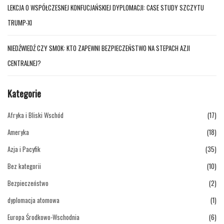
LEKCJA O WSPÓŁCZESNEJ KONFUCJAŃSKIEJ DYPLOMACJI: CASE STUDY SZCZYTU
TRUMP-XI
NIEDŹWIEDŹ CZY SMOK: KTO ZAPEWNI BEZPIECZEŃSTWO NA STEPACH AZJI
CENTRALNEJ?
Kategorie
Afryka i Bliski Wschód
(17)
Ameryka
(18)
Azja i Pacyfik
(35)
Bez kategorii
(10)
Bezpieczeństwo
(2)
dyplomacja atomowa
(1)
Europa Środkowo-Wschodnia
(6)