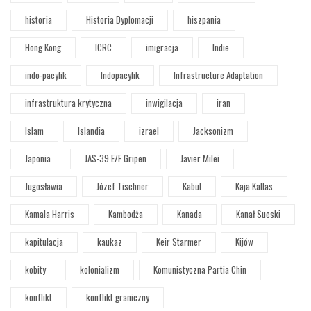
historia
Historia Dyplomacji
hiszpania
Hong Kong
ICRC
imigracja
Indie
indo-pacyfik
Indopacyfik
Infrastructure Adaptation
infrastruktura krytyczna
inwigilacja
iran
Islam
Islandia
izrael
Jacksonizm
Japonia
JAS-39 E/F Gripen
Javier Milei
Jugosławia
Józef Tischner
Kabul
Kaja Kallas
Kamala Harris
Kambodża
Kanada
Kanał Sueski
kapitulacja
kaukaz
Keir Starmer
Kijów
kobity
kolonializm
Komunistyczna Partia Chin
konflikt
konflikt graniczny