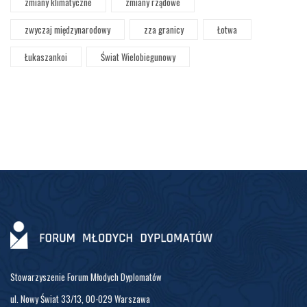
zmiany klimatyczne
zmiany rządowe
zwyczaj międzynarodowy
zza granicy
Łotwa
Łukaszankoi
Świat Wielobiegunowy
Stowarzyszenie Forum Młodych Dyplomatów
ul. Nowy Świat 33/13, 00-029 Warszawa