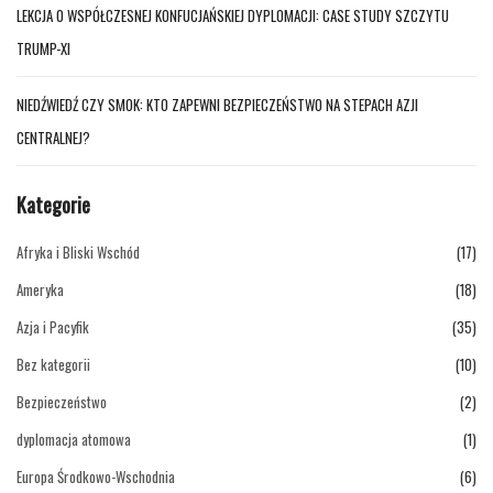
LEKCJA O WSPÓŁCZESNEJ KONFUCJAŃSKIEJ DYPLOMACJI: CASE STUDY SZCZYTU
TRUMP-XI
NIEDŹWIEDŹ CZY SMOK: KTO ZAPEWNI BEZPIECZEŃSTWO NA STEPACH AZJI
CENTRALNEJ?
Kategorie
Afryka i Bliski Wschód
(17)
Ameryka
(18)
Azja i Pacyfik
(35)
Bez kategorii
(10)
Bezpieczeństwo
(2)
dyplomacja atomowa
(1)
Europa Środkowo-Wschodnia
(6)