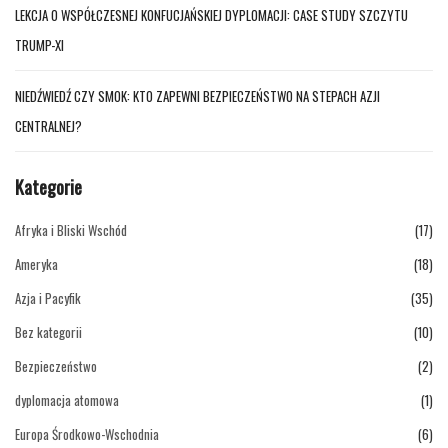
LEKCJA O WSPÓŁCZESNEJ KONFUCJAŃSKIEJ DYPLOMACJI: CASE STUDY SZCZYTU
TRUMP-XI
NIEDŹWIEDŹ CZY SMOK: KTO ZAPEWNI BEZPIECZEŃSTWO NA STEPACH AZJI
CENTRALNEJ?
Kategorie
Afryka i Bliski Wschód
(17)
Ameryka
(18)
Azja i Pacyfik
(35)
Bez kategorii
(10)
Bezpieczeństwo
(2)
dyplomacja atomowa
(1)
Europa Środkowo-Wschodnia
(6)