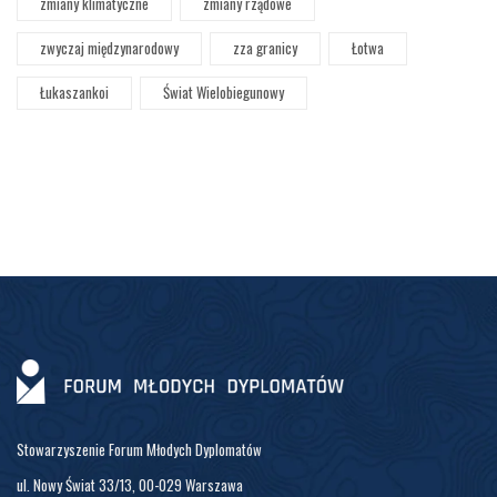
zmiany klimatyczne
zmiany rządowe
zwyczaj międzynarodowy
zza granicy
Łotwa
Łukaszankoi
Świat Wielobiegunowy
Stowarzyszenie Forum Młodych Dyplomatów
ul. Nowy Świat 33/13, 00-029 Warszawa