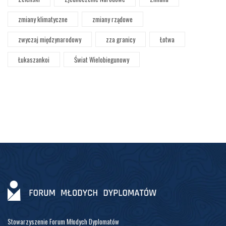
zmiany klimatyczne
zmiany rządowe
zwyczaj międzynarodowy
zza granicy
Łotwa
Łukaszankoi
Świat Wielobiegunowy
Stowarzyszenie Forum Młodych Dyplomatów