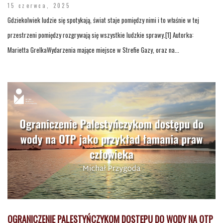
15 czerwca, 2025
Gdziekolwiek ludzie się spotykają, świat staje pomiędzy nimi i to właśnie w tej
przestrzeni pomiędzy rozgrywają się wszystkie ludzkie sprawy.[1] Autorka:
Marietta GrelkaWydarzenia mające miejsce w Strefie Gazy, oraz na...
OGRANICZENIE PALESTYŃCZYKOM DOSTĘPU DO WODY NA OTP