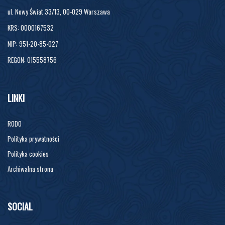
ul. Nowy Świat 33/13, 00-029 Warszawa
KRS: 0000167532
NIP: 951-20-85-027
REGON: 015558756
LINKI
RODO
Polityka prywatności
Polityka cookies
Archiwalna strona
SOCIAL