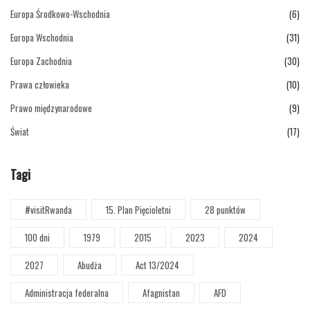
Europa Środkowo-Wschodnia
(6)
Europa Wschodnia
(31)
Europa Zachodnia
(30)
Prawa człowieka
(10)
Prawo międzynarodowe
(9)
Świat
(17)
Tagi
#visitRwanda
15. Plan Pięcioletni
28 punktów
100 dni
1979
2015
2023
2024
2027
Abudża
Act 13/2024
Administracja federalna
Afagnistan
AFD