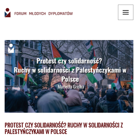
PROTEST CZY SOLIDARNOŚĆ? RUCHY W SOLIDARNOŚCI Z
PALESTYŃCZYKAMI W POLSCE