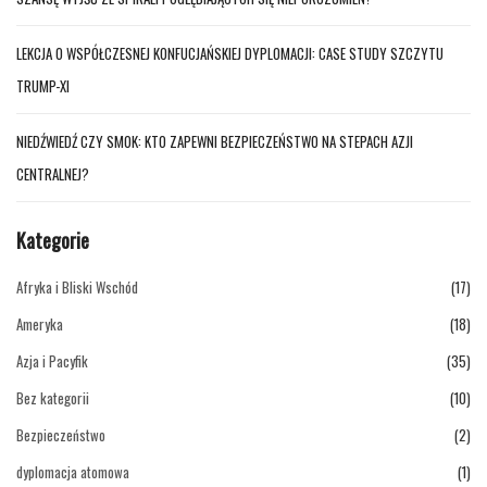
LEKCJA O WSPÓŁCZESNEJ KONFUCJAŃSKIEJ DYPLOMACJI: CASE STUDY SZCZYTU
TRUMP-XI
NIEDŹWIEDŹ CZY SMOK: KTO ZAPEWNI BEZPIECZEŃSTWO NA STEPACH AZJI
CENTRALNEJ?
Kategorie
Afryka i Bliski Wschód
(17)
Ameryka
(18)
Azja i Pacyfik
(35)
Bez kategorii
(10)
Bezpieczeństwo
(2)
dyplomacja atomowa
(1)